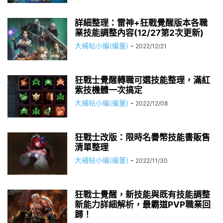
詳細整理：雷神+狂戰覺醒版本各職
業技能調整內容(12/27第2次更新)
大補帖小編(編董)
-
2022/12/21
狂戰士覺醒轉職可選技能整理，滿紅
紫技機體一次搞定
大補帖小編(編董)
-
2022/12/08
狂戰士改版：限時名譽幣技能書販售
清單整理
大補帖小編(編董)
-
2022/11/30
狂戰士覺醒，新技能與既有技能調整
新能力詳細解析，最霸道PVP職業回
歸！