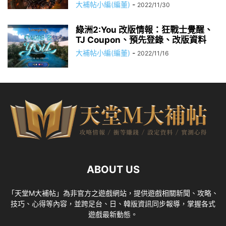
大補帖小編(編董)
-
2022/11/30
綠洲2:You 改版情報：狂戰士覺醒、
TJ Coupon、預先登錄、改版資料
大補帖小編(編董)
-
2022/11/16
ABOUT US
「天堂M大補帖」為非官方之遊戲網站，提供遊戲相關新聞、攻略、
技巧、心得等內容，並跨足台、日、韓版資訊同步報導，掌握各式
遊戲最新動態。