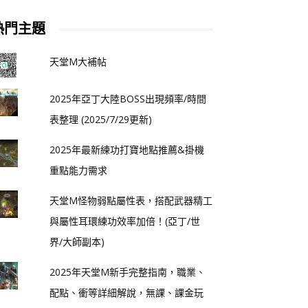
熱門主題
天堂M大補帖
2025年亞丁大陸BOSS出現頻率/時間
表整理 (2025/7/29更新)
2025年最新練功打寶地點推薦&掛機
重點能力需求
天堂M怪物弱點屬性表，搭配武器精工
與屬性耳環練功效率加倍！(亞丁/世
界/大師副本)
2025年天堂M新手完整指南，職業、
配點、衝等詳細解說，無課、課金玩