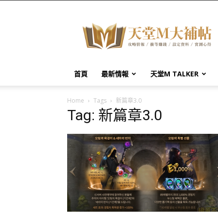
天
堂
M
大
補
帖
首頁
最新情報
天堂M TALKER
Home
Tags
新篇章3.0
Tag: 新篇章3.0