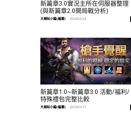
新篇章3.0實況主所在伺服器整理
(與新篇章2.0開局戰分析)
大補帖小編(編董)
-
2026/03/24
新篇章1.0~新篇章3.0 活動/福利/
特殊禮包完整比較
大補帖小編(編董)
-
2025/03/17