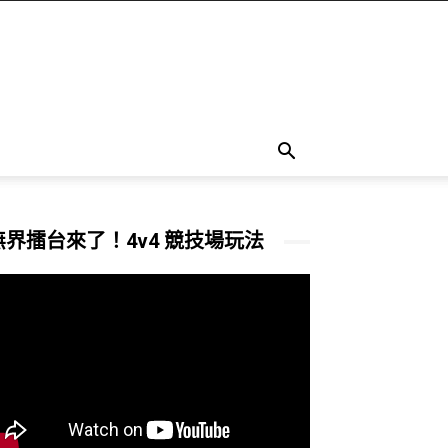
無界擂台來了！4v4 競技場玩法