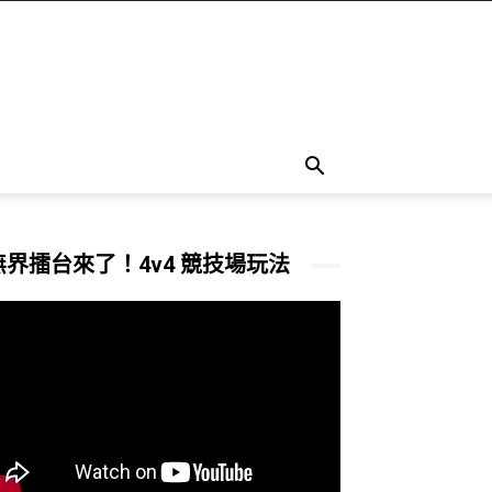
無界擂台來了！4v4 競技場玩法