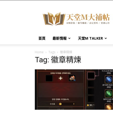
天
堂
M
大
補
帖
首頁
最新情報
天堂M TALKER
Home
Tags
徽章精煉
Tag: 徽章精煉