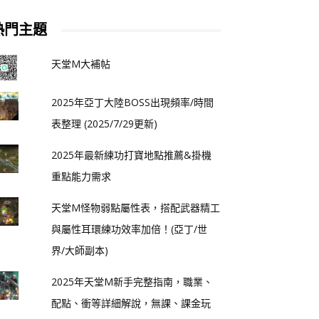
熱門主題
天堂M大補帖
2025年亞丁大陸BOSS出現頻率/時間
表整理 (2025/7/29更新)
2025年最新練功打寶地點推薦&掛機
重點能力需求
天堂M怪物弱點屬性表，搭配武器精工
與屬性耳環練功效率加倍！(亞丁/世
界/大師副本)
2025年天堂M新手完整指南，職業、
配點、衝等詳細解說，無課、課金玩