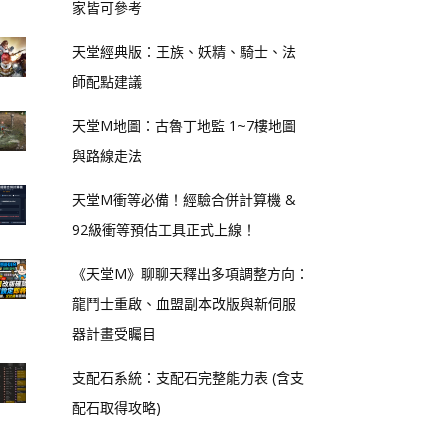
家皆可參考
天堂經典版：王族、妖精、騎士、法
師配點建議
天堂M地圖：古魯丁地監 1~7樓地圖
與路線走法
天堂M衝等必備！經驗合併計算機 &
92級衝等預估工具正式上線！
《天堂M》聊聊天釋出多項調整方向：
龍鬥士重啟、血盟副本改版與新伺服
器計畫受矚目
支配石系統：支配石完整能力表 (含支
配石取得攻略)