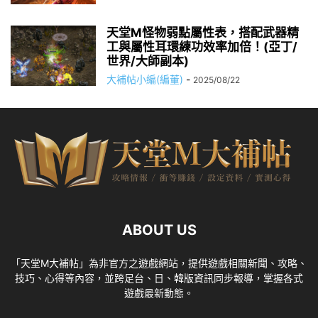
天堂M怪物弱點屬性表，搭配武器精
工與屬性耳環練功效率加倍！(亞丁/
世界/大師副本)
大補帖小編(編董)
-
2025/08/22
ABOUT US
「天堂M大補帖」為非官方之遊戲網站，提供遊戲相關新聞、攻略、
技巧、心得等內容，並跨足台、日、韓版資訊同步報導，掌握各式
遊戲最新動態。