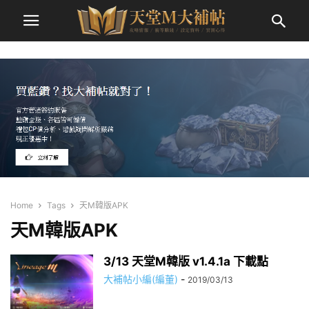
Home
Tags
天M韓版APK
天M韓版APK
3/13 天堂M韓版 v1.4.1a 下載點
大補帖小編(編董)
-
2019/03/13