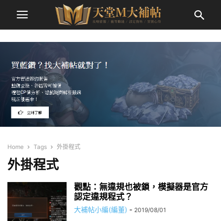
Home
Tags
外掛程式
外掛程式
觀點：無違規也被鎖，模擬器是官方
認定違規程式？
大補帖小編(編董)
-
2019/08/01