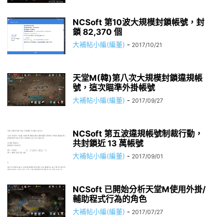
NCSoft 第10波大規模封鎖帳號，封
鎖 82,370 個
大補帖小編(編董)
-
2017/10/21
天堂M(韓)第八次大規模封鎖違規帳
號，這次瞄準外掛帳號
大補帖小編(編董)
-
2017/09/27
NCSoft 第五波違規帳號制裁行動，
共封鎖近 13 萬帳號
大補帖小編(編董)
-
2017/09/01
NCSoft 已開始分析天堂M使用外掛/
輔助程式行為的角色
大補帖小編(編董)
-
2017/07/27