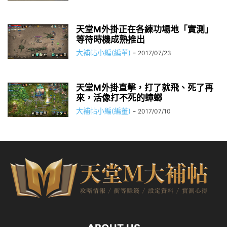
天堂M外掛正在各練功場地「實測」
等待時機成熟推出
大補帖小編(編董)
-
2017/07/23
天堂M外掛直擊，打了就飛、死了再
來，活像打不死的蟑螂
大補帖小編(編董)
-
2017/07/10