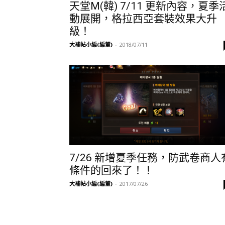
天堂M(韓) 7/11 更新內容，夏季
動展開，格拉西亞套裝效果大升
級！
大補帖小編(編董)
-
2018/07/11
7/26 新增夏季任務，防武卷商人
條件的回來了！！
大補帖小編(編董)
-
2017/07/26