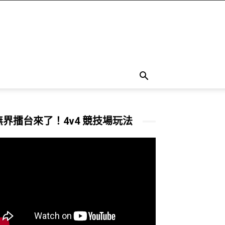
無界擂台來了！4v4 競技場玩法