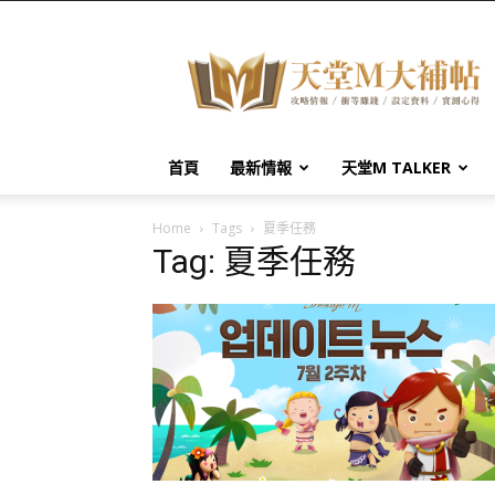
天
堂
M
大
補
帖
首頁
最新情報
天堂M TALKER
Home
Tags
夏季任務
Tag: 夏季任務