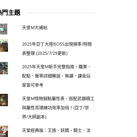
熱門主題
天堂M大補帖
2025年亞丁大陸BOSS出現頻率/時間
表整理 (2025/7/29更新)
2025年天堂M新手完整指南，職業、
配點、衝等詳細解說，無課、課金玩
家皆可參考
天堂M怪物弱點屬性表，搭配武器精工
與屬性耳環練功效率加倍！(亞丁/世
界/大師副本)
天堂經典版：王族、妖精、騎士、法