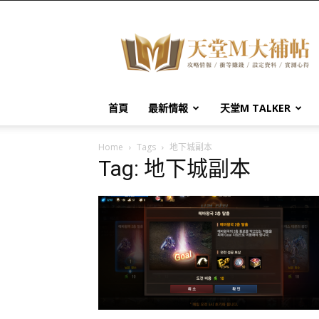
天
堂
M
大
補
帖
首頁
最新情報
天堂M TALKER
Home
Tags
地下城副本
Tag: 地下城副本