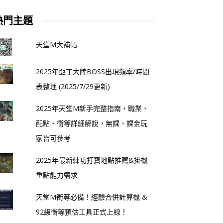
熱門主題
天堂M大補帖
2025年亞丁大陸BOSS出現頻率/時間
表整理 (2025/7/29更新)
2025年天堂M新手完整指南，職業、
配點、衝等詳細解說，無課、課金玩
家皆可參考
2025年最新練功打寶地點推薦&掛機
重點能力需求
天堂M衝等必備！經驗合併計算機 &
92級衝等預估工具正式上線！