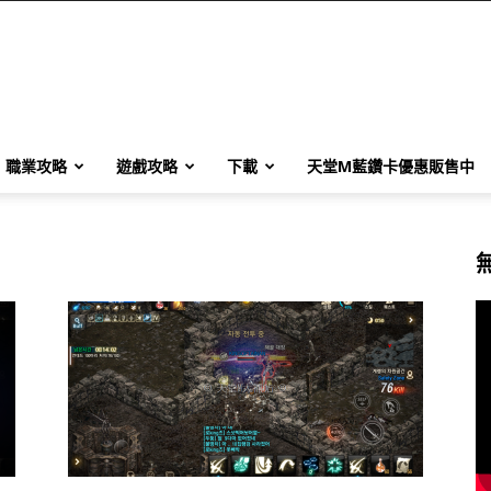
職業攻略
遊戲攻略
下載
天堂M藍鑽卡優惠販售中