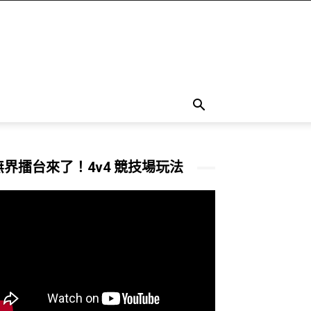
無界擂台來了！4v4 競技場玩法