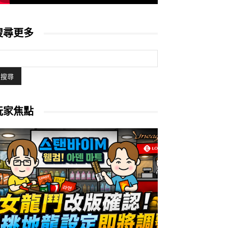
搜尋更多
玩家焦點