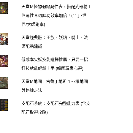
天堂M怪物弱點屬性表，搭配武器精工
與屬性耳環練功效率加倍！(亞丁/世
界/大師副本)
天堂經典版：王族、妖精、騎士、法
師配點建議
低成本火妖技能選擇推薦，只要一招
紅技就能輕鬆上手 (韓國玩家心得)
天堂M地圖：古魯丁地監 1~7樓地圖
與路線走法
支配石系統：支配石完整能力表 (含支
配石取得攻略)