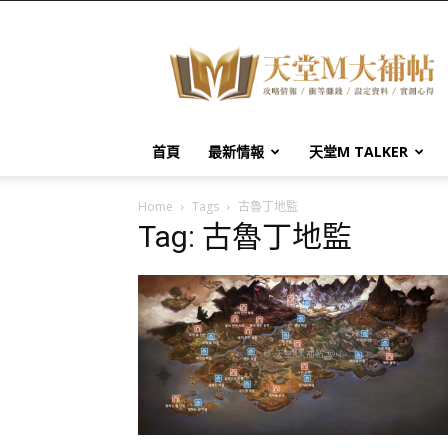
天
堂
M
大
補
帖
首頁
最新情報
天堂M TALKER
Home
Tags
古魯丁地監
Tag: 古魯丁地監