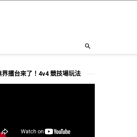
無界擂台來了！4v4 競技場玩法