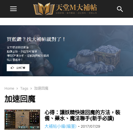
Home
Tags
加速回魔
加速回魔
心得：讓妖精快速回魔的方法，裝
備、藥水、魔法聯手(新手必讀)
大補帖小編(編董)
-
2017/07/29