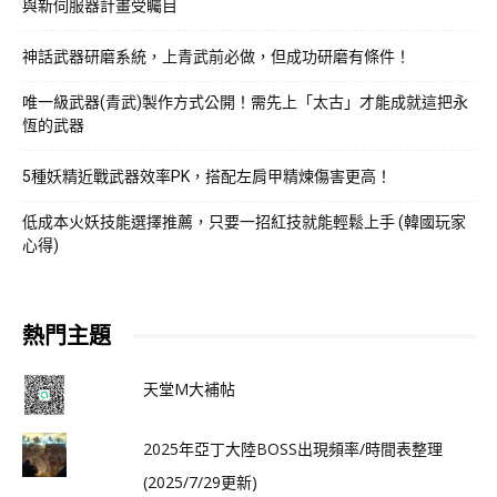
與新伺服器計畫受矚目
神話武器研磨系統，上青武前必做，但成功研磨有條件！
唯一級武器(青武)製作方式公開！需先上「太古」才能成就這把永
恆的武器
5種妖精近戰武器效率PK，搭配左肩甲精煉傷害更高！
低成本火妖技能選擇推薦，只要一招紅技就能輕鬆上手 (韓國玩家
心得)
熱門主題
天堂M大補帖
2025年亞丁大陸BOSS出現頻率/時間表整理
(2025/7/29更新)