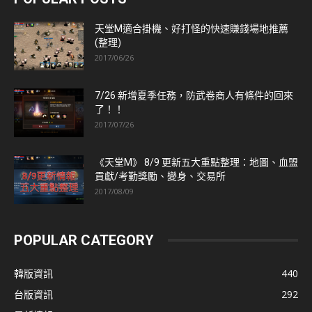
天堂M適合掛機、好打怪的快速賺錢場地推薦
(整理)
2017/06/26
7/26 新增夏季任務，防武卷商人有條件的回來
了！！
2017/07/26
《天堂M》 8/9 更新五大重點整理：地圖、血盟
貢獻/考勤獎勵、變身、交易所
2017/08/09
POPULAR CATEGORY
韓版資訊
440
台版資訊
292