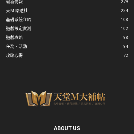
最新情報
279
天M 路透社
234
基礎系統介紹
108
遊戲設定實測
102
遊戲攻略
98
任務、活動
94
攻略心得
72
ABOUT US