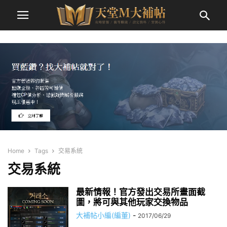
Home
Tags
交易系統
交易系統
最新情報！官方發出交易所畫面截
圖，將可與其他玩家交換物品
大補帖小編(編董)
-
2017/06/29