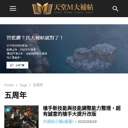
Home
Tags
五周年
五周年
槍手新技能與技能調整能力整理，超
有誠意的槍手大提升改版
大補帖小編(編董)
-
2022/08/29