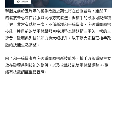
韓服先前於五周年的槍手改版近期也將在台服登場，雖然 TJ
的發放未必會在台服以同樣方式發送，但槍手的改版可說是槍
手史上非常有感的一次，不僅新增和平締造者、突破重圍兩招
技能，連目前的雙重射擊都直接調整為跟妖精三重矢一樣的三
連發，破壞系列技能能力也大幅提升，以下幫大家整理槍手改
版的技能重點調整。
除了和平締造者與突破重圍兩招新技能外，槍手改版重點主要
放在破壞系列技能的整併，以及攻擊技能雙重射擊調整。(後
續有技能調整重點說明)