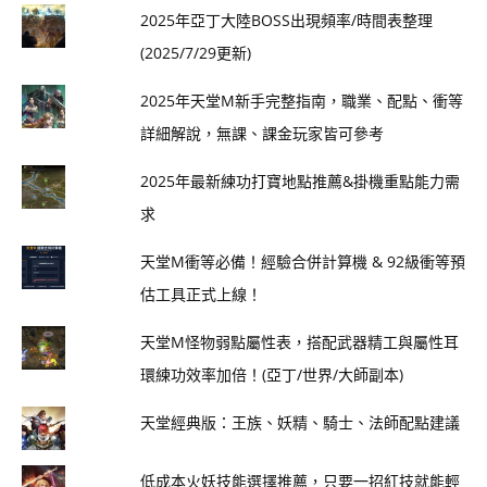
2025年亞丁大陸BOSS出現頻率/時間表整理
(2025/7/29更新)
2025年天堂M新手完整指南，職業、配點、衝等
詳細解說，無課、課金玩家皆可參考
2025年最新練功打寶地點推薦&掛機重點能力需
求
天堂M衝等必備！經驗合併計算機 & 92級衝等預
估工具正式上線！
天堂M怪物弱點屬性表，搭配武器精工與屬性耳
環練功效率加倍！(亞丁/世界/大師副本)
天堂經典版：王族、妖精、騎士、法師配點建議
低成本火妖技能選擇推薦，只要一招紅技就能輕