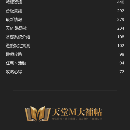
韓版資訊
440
台版資訊
292
最新情報
279
天M 路透社
234
基礎系統介紹
108
遊戲設定實測
102
遊戲攻略
98
任務、活動
94
攻略心得
72