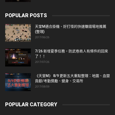
POPULAR POSTS
天堂M適合掛機、好打怪的快速賺錢場地推薦
(整理)
2017/06/26
7/26 新增夏季任務，防武卷商人有條件的回來
了！！
2017/07/26
《天堂M》 8/9 更新五大重點整理：地圖、血盟
貢獻/考勤獎勵、變身、交易所
2017/08/09
POPULAR CATEGORY