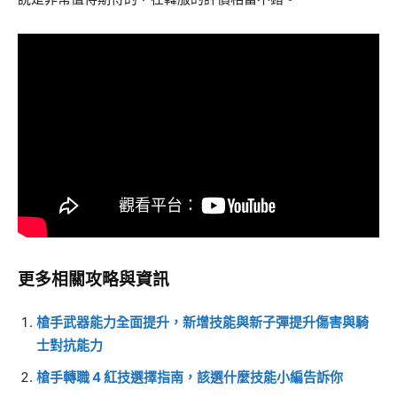
更多相關攻略與資訊
槍手武器能力全面提升，新增技能與新子彈提升傷害與騎
士對抗能力
槍手轉職 4 紅技選擇指南，該選什麼技能小編告訴你