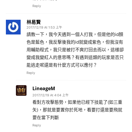
Reply
林易賢
2017/12/19 At 1:53 上午
請教一下，我今天遇到一個人打我，但是他的id顏
色是藍色，我反擊後我的id就變成紫色，但我沒有
用輔助程式，我只是被打不爽打回去而以，這樣卻
變成我變紅人的意思嗎？有遇到這類的玩家是否只
能逃走呢還是有什麼方式可以應付？
Reply
LineageM
2017/12/19 At 4:04 上午
看對方攻擊態勢，如果他已經下技能了(如三重
矢)，那就是要置你於死地，看要打還是要飛就
要在當下判斷
Reply