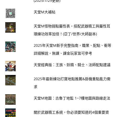
(2025/7/29更新)
天堂M大補帖
天堂M怪物弱點屬性表，搭配武器精工與屬性耳
環練功效率加倍！(亞丁/世界/大師副本)
2025年天堂M新手完整指南，職業、配點、衝等
詳細解說，無課、課金玩家皆可參考
天堂經典版：王族、妖精、騎士、法師配點建議
2025年最新練功打寶地點推薦&掛機重點能力需
求
天堂M地圖：古魯丁地監 1~7樓地圖與路線走法
關於武器精工系統，你必須要知道的4個重要資