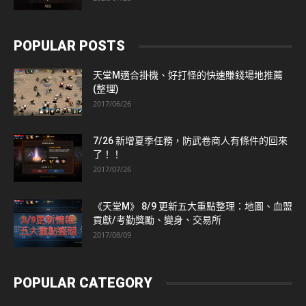
POPULAR POSTS
天堂M適合掛機、好打怪的快速賺錢場地推薦
(整理)
2017/06/26
7/26 新增夏季任務，防武卷商人有條件的回來
了！！
2017/07/26
《天堂M》 8/9 更新五大重點整理：地圖、血盟
貢獻/考勤獎勵、變身、交易所
2017/08/09
POPULAR CATEGORY