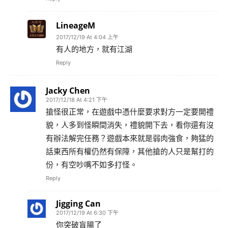
LineageM
2017/12/19 At 4:04 上午
有人的地方，就有江湖
Reply
Jacky Chen
2017/12/18 At 4:21 下午
搶怪很正常，在遊戲中憑什麼要求對方一定要開禮
貌，人多到怪瞬間消失，禮貌開下去，看你還有沒
有辦法解完任務？遊戲本來就是弱肉強食，夠猛的
話東西所有權仍然有保障，其他搶的人只是幫打的
份，有空吵嘴不如多打怪。
Reply
Jigging Can
2017/12/19 At 6:30 下午
你突破盲腸了