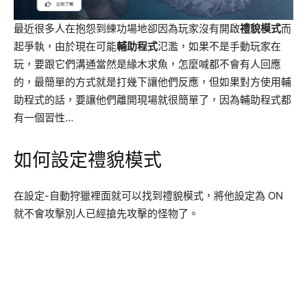
最近很多人在抱怨到練功場地卻因為玩家沒有開啟
禮貌模式
而
起爭執，由於現在可能
輔助程式
氾濫，如果不是手動玩家在
玩，要跟它們溝通當然是緣木求魚，怎麼喊都不會有人回應
的，最簡單的方式就是打幾下讓他們反應，但如果對方使用輔
助程式的話，要讓他們離開現場就很簡單了，因為輔助程式都
有一個習性…
如何設定禮貌模式
在設定-自動狩獵裡面就可以找到禮貌模式，將他設定為 ON
就不會攻擊別人已經搶先攻擊的怪物了。