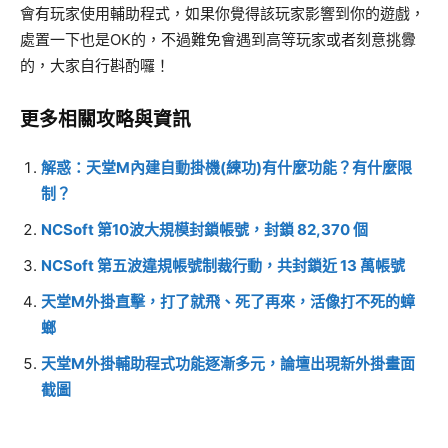
會有玩家使用輔助程式，如果你覺得該玩家影響到你的遊戲，
處置一下也是OK的，不過難免會遇到高等玩家或者刻意挑釁
的，大家自行斟酌囉！
更多相關攻略與資訊
解惑：天堂M內建自動掛機(練功)有什麼功能？有什麼限
制？
NCSoft 第10波大規模封鎖帳號，封鎖 82,370 個
NCSoft 第五波違規帳號制裁行動，共封鎖近 13 萬帳號
天堂M外掛直擊，打了就飛、死了再來，活像打不死的蟑
螂
天堂M外掛輔助程式功能逐漸多元，論壇出現新外掛畫面
截圖