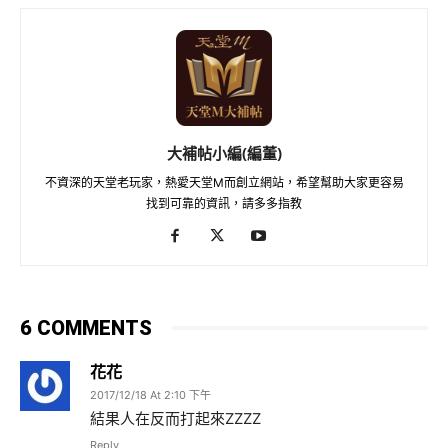
大補帖小編(編董)
不資深的天堂老玩家，熱愛天堂M而創立網站，希望幫助大家更容易
找到可靠的資訊，請多多指教
6 COMMENTS
花花
2017/12/18 At 2:10 下午
結果人在反而打起來ZZZZ
Reply