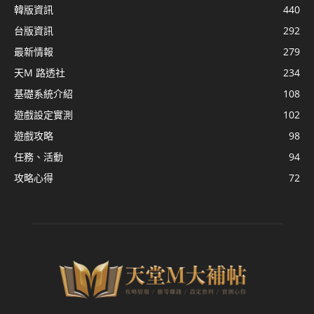
韓版資訊
440
台版資訊
292
最新情報
279
天M 路透社
234
基礎系統介紹
108
遊戲設定實測
102
遊戲攻略
98
任務、活動
94
攻略心得
72