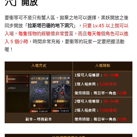
穴」開放
要衝等可不是只有蟹人區、拋棄之地可以選擇，黑妖開放之後
同步開放「
拉斯塔巴德的地下洞穴
」，
只要 Lv.45 以上就可以
入場，每隻怪物的經驗值非常豐富，而且每天每個角色可以進
入 5 個小時
，時間非常充裕，要衝等的玩家一定要把握活動
喔！