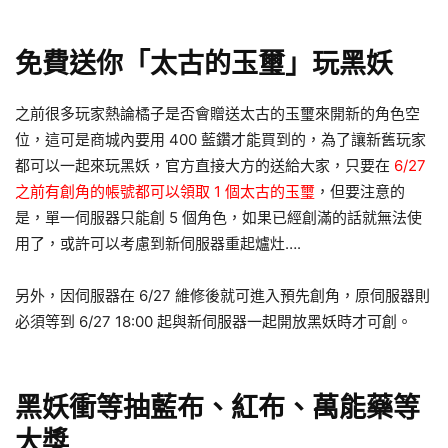
免費送你「太古的玉璽」玩黑妖
之前很多玩家熱論橘子是否會贈送太古的玉璽來開新的角色空
位，這可是商城內要用 400 藍鑽才能買到的，為了讓新舊玩家
都可以一起來玩黑妖，官方直接大方的送給大家，只要在
6/27
之前有創角的帳號都可以領取 1 個太古的玉璽
，但要注意的
是，單一伺服器只能創 5 個角色，如果已經創滿的話就無法使
用了，或許可以考慮到新伺服器重起爐灶….
另外，因伺服器在 6/27 維修後就可進入預先創角，原伺服器則
必須等到 6/27 18:00 起與新伺服器一起開放黑妖時才可創。
黑妖衝等抽藍布、紅布、萬能藥等
大獎