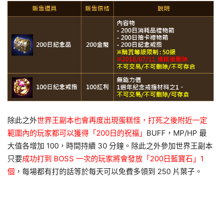
除此之外
世界王副本也會再度出現蛋糕怪，打死之後附近一定
範圍內的玩家都可以獲得「200日的祝福」
BUFF，MP/HP 最
大值各增加 100，時間持續 30 分鐘。除此之外參加世界王副本
只要
成功打到 BOSS 一次的玩家將會發放「200日藍寶石」1
個
，每場都有打的話等於每天可以免費多領到 250 片葉子。