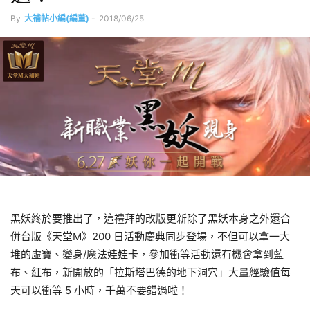
By
大補帖小編(編董)
-
2018/06/25
黑妖終於要推出了，這禮拜的改版更新除了黑妖本身之外還合
併台版《天堂M》200 日活動慶典同步登場，不但可以拿一大
堆的虛寶、變身/魔法娃娃卡，參加衝等活動還有機會拿到藍
布、紅布，新開放的「拉斯塔巴德的地下洞穴」大量經驗值每
天可以衝等 5 小時，千萬不要錯過啦！