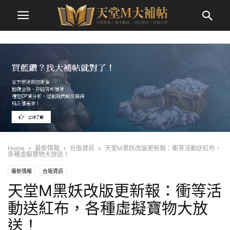
Home
最新情報
台版資訊
天堂M黑妖改版更新報：衝等活動送紅布，
各種虛擬寶物大放送！
最新情報
台版資訊
天堂M黑妖改版更新報：衝等活
動送紅布，各種虛擬寶物大放
送！