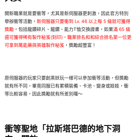
開新職業就是要衝等，尤其是新伺服器更刺激，因此官方特別
舉辦衝等活動，
新伺服器只要衝到 Lv. 46 以上每 5 級就可獲得
獎勵
，包括龍鑽碎片、龍鑽、能力T恤交換證書，如果
滿 65 級
還可獲得稀有製作秘笈(刻印)，職業排名和和綜合排名第一位更
可拿到萬能藥與英雄製作秘笈
，獎勵超豐富！
原伺服器的玩家只要創黑妖玩一樣可以參加衝等活動，但獎勵
就有所不同，畢竟同服已有累積裝備、卡池、變身或娃娃，衝
等比較容易，因此獎勵就有所差別囉～
衝等聖地「拉斯塔巴德的地下洞