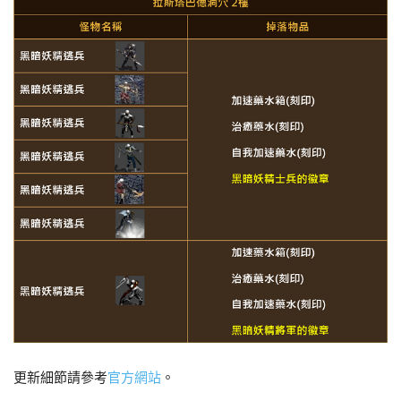
更新細節請參考
官方網站
。