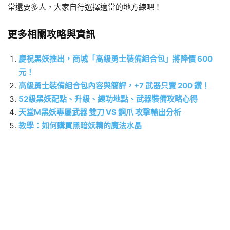
常還要多人，大家自行選擇適當的地方練吧！
更多相關攻略與資訊
慶祝黑妖推出，商城「高級勇士裝備組合包」將降價 600
元！
高級勇士裝備組合包內容與簡評，+7 武器只賣 200 鑽！
52級黑妖配點、升級、練功地點、武器裝備攻略心得
天堂M黑妖專屬武器 雙刀 VS 鋼爪 攻擊輸出分析
教學：如何購買黑暗妖精的魔法水晶