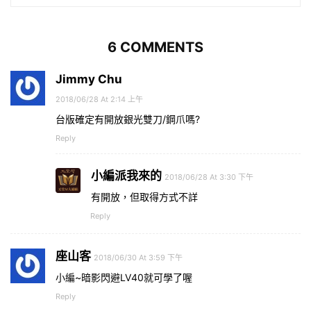
6 COMMENTS
Jimmy Chu
2018/06/28 At 2:14 上午
台版確定有開放銀光雙刀/鋼爪嗎?
Reply
小編派我來的
2018/06/28 At 3:30 下午
有開放，但取得方式不詳
Reply
座山客
2018/06/30 At 3:59 下午
小編~暗影閃避LV40就可學了喔
Reply