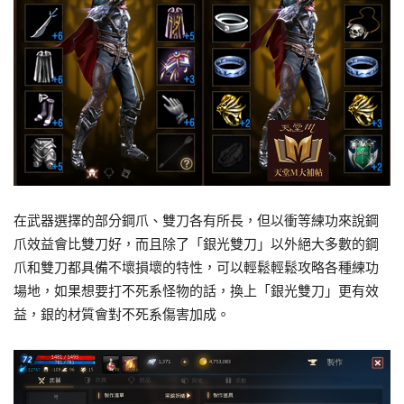
在武器選擇的部分鋼爪、雙刀各有所長，但以衝等練功來說鋼
爪效益會比雙刀好，而且除了「銀光雙刀」以外絕大多數的鋼
爪和雙刀都具備不壞損壞的特性，可以輕鬆輕鬆攻略各種練功
場地，如果想要打不死系怪物的話，換上「銀光雙刀」更有效
益，銀的材質會對不死系傷害加成。