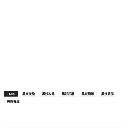
TAGS
黑妖技能
黑妖攻略
黑妖武器
黑妖衝等
黑妖裝備
黑妖養成