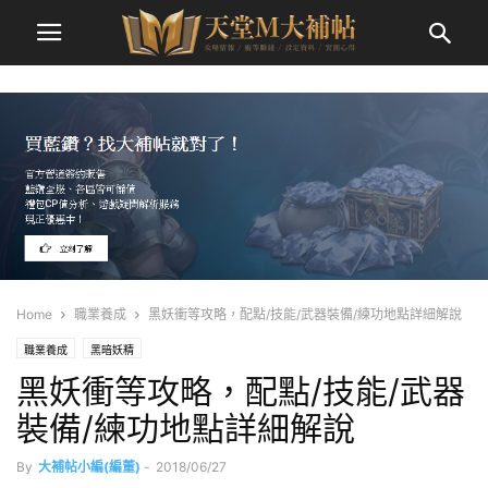
Home
職業養成
黑妖衝等攻略，配點/技能/武器裝備/練功地點詳細解說
職業養成
黑暗妖精
黑妖衝等攻略，配點/技能/武器
裝備/練功地點詳細解說
By
大補帖小編(編董)
-
2018/06/27