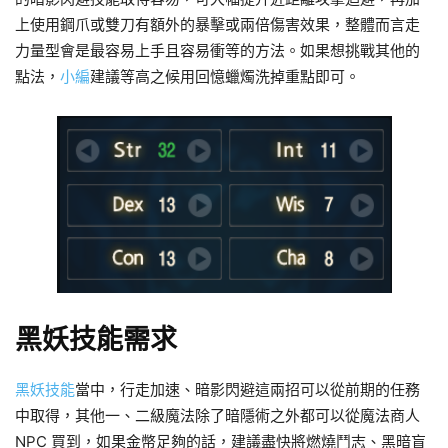
上使用鋼爪或雙刀有額外的暴擊或兩倍傷害效果，整體而言走
力量型會是最容易上手且容易衝等的方法。如果想挑戰其他的
點法，
小編
建議等高之候用回憶蠟燭洗掉重點即可。
黑妖技能需求
黑妖技能
當中，行走加速、暗影閃避這兩招可以從前期的任務
中取得，其他一、二級魔法除了暗隱術之外都可以從魔法商人
NPC 買到，如果金幣足夠的話，建議盡快將燃燒鬥志、黑暗盲