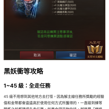
黑妖衝等攻略
1~45 級：全走任務
45 級不用想到其他地方去打怪，因為解主線任務所獎勵的經驗
值和金幣都會遠遠高於使用任何方式所獲得的，一直碰到練等