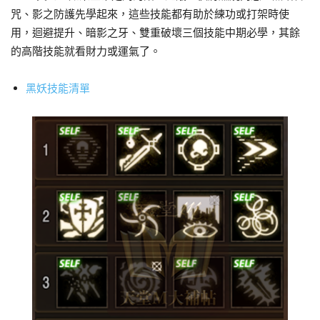
咒、影之防護先學起來，這些技能都有助於練功或打架時使
用，迴避提升、暗影之牙、雙重破壞三個技能中期必學，其餘
的高階技能就看財力或運氣了。
黑妖技能清單