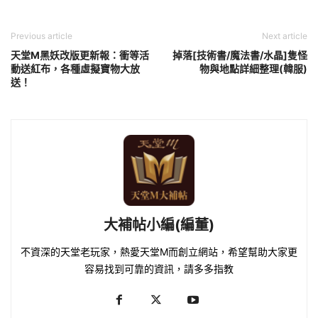
Previous article
Next article
天堂M黑妖改版更新報：衝等活
掉落[技術書/魔法書/水晶]隻怪
動送紅布，各種虛擬寶物大放
物與地點詳細整理(韓服)
送！
大補帖小編(編董)
不資深的天堂老玩家，熱愛天堂M而創立網站，希望幫助大家更
容易找到可靠的資訊，請多多指教