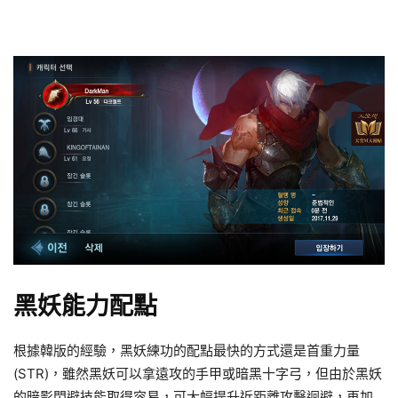
黑妖能力配點
根據韓版的經驗，黑妖練功的配點最快的方式還是首重力量
(STR)，雖然黑妖可以拿遠攻的手甲或暗黑十字弓，但由於黑妖
的暗影閃避技能取得容易，可大幅提升近距離攻擊迴避，再加