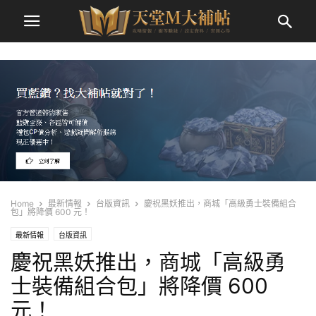
Home
最新情報
台版資訊
慶祝黑妖推出，商城「高級勇士裝備組合
包」將降價 600 元！
最新情報
台版資訊
慶祝黑妖推出，商城「高級勇
士裝備組合包」將降價 600
元！