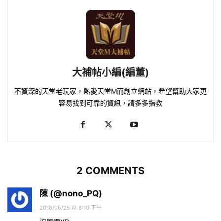
大補帖小編(編董)
不資深的天堂老玩家，熱愛天堂M而創立網站，希望幫助大家更
容易找到可靠的資訊，請多多指教
2 COMMENTS
陳 (@nono_PQ)
2018/06/25 At 8:10 下午