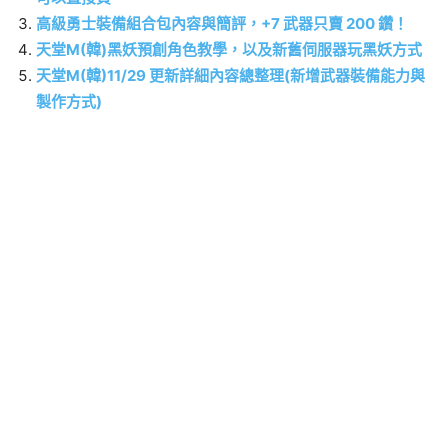
高級勇士裝備組合包內容與簡評，+7 武器只賣 200 鑽！
天堂M(韓)黑妖預創角色教學，以及新舊伺服器玩黑妖方式
天堂M(韓)11/29 更新詳細內容總整理(新增武器裝備能力與
製作方式)