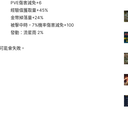
PVE傷害減免+6
經驗值獲取量+45%
金幣掉落量+24%
被擊中時，7%機率傷害減免+100
發動：流星雨 2%
就有可能會失敗。