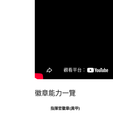
徽章能力一覽
指揮官徽章(肩甲)