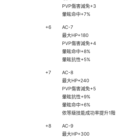
PVP傷害減免+3
暈眩命中+7%
+6
AC-7
最大HP+180
PVP傷害減免+4
暈眩命中+8%
暈眩抗性+5%
+7
AC-8
最大HP+240
PVP傷害減免+5
暈眩抗性+9%
暈眩命中+6%
依等級技能成功率提升1階
+8
AC-9
最大HP+300