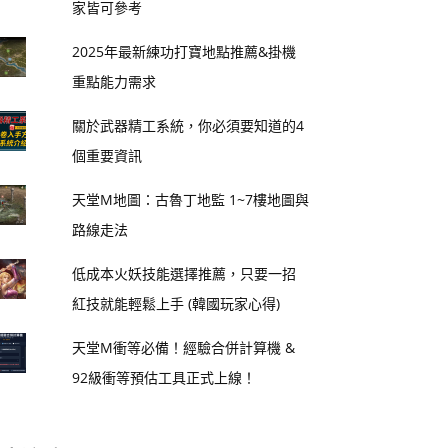
家皆可參考
2025年最新練功打寶地點推薦&掛機
重點能力需求
關於武器精工系統，你必須要知道的4
個重要資訊
天堂M地圖：古魯丁地監 1~7樓地圖與
路線走法
低成本火妖技能選擇推薦，只要一招
紅技就能輕鬆上手 (韓國玩家心得)
天堂M衝等必備！經驗合併計算機 &
92級衝等預估工具正式上線！