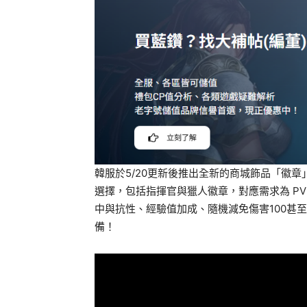
韓服於5/20更新後推出全新的商城飾品「徽章
選擇，包括指揮官與獵人徽章，對應需求為 PV
中與抗性、經驗值加成、隨機減免傷害100甚
備！