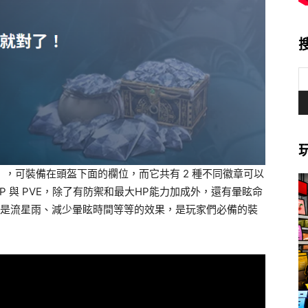
」，可裝備在頭盔下面的欄位，而它共有 2 種不同徽章可以
P 與 PVE，除了有防禦和最大HP能力加成外，還有暈眩命
至是流星雨、減少暈眩時間等等的效果，是玩家們必備的裝