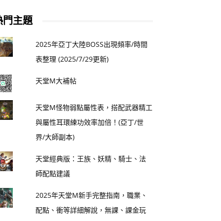
熱門主題
2025年亞丁大陸BOSS出現頻率/時間
表整理 (2025/7/29更新)
天堂M大補帖
天堂M怪物弱點屬性表，搭配武器精工
與屬性耳環練功效率加倍！(亞丁/世
界/大師副本)
天堂經典版：王族、妖精、騎士、法
師配點建議
2025年天堂M新手完整指南，職業、
配點、衝等詳細解說，無課、課金玩