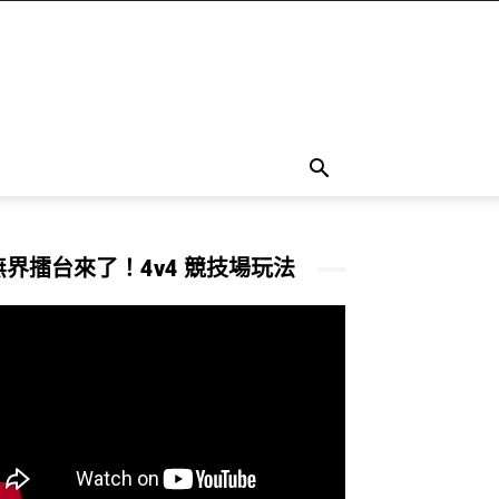
無界擂台來了！4v4 競技場玩法