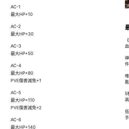
AC-1
最大HP+10
AC-2
最大HP+30
《
AC-3
血
最大HP+50
神
件
AC-4
最大HP+80
唯
PVE傷害減免+1
能
AC-5
5
最大HP+110
高
PVE傷害減免+2
低
手
AC-6
最大HP+140