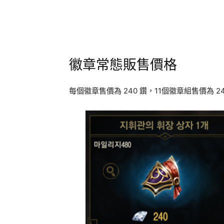
徽章常態販售價格
每個徽章售價為 240 鑽，11個徽章組售價為 