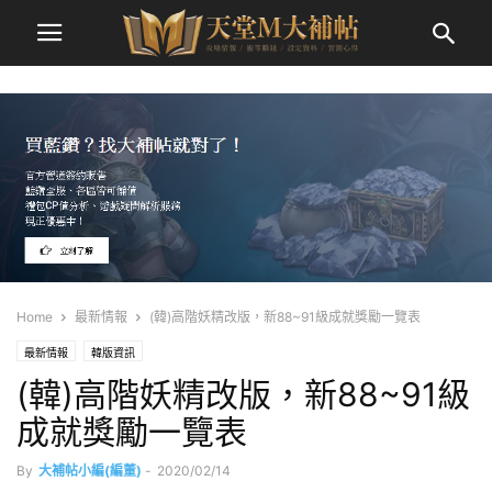
Home
最新情報
(韓)高階妖精改版，新88~91級成就獎勵一覽表
最新情報
韓版資訊
(韓)高階妖精改版，新88~91級
成就獎勵一覽表
By
大補帖小編(編董)
-
2020/02/14