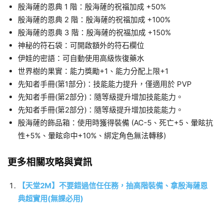
殷海薩的恩典 1 階：殷海薩的祝福加成 +50%
殷海薩的恩典 2 階：殷海薩的祝福加成 +100%
殷海薩的恩典 3 階：殷海薩的祝福加成 +150%
神秘的符石袋：可開啟額外的符石欄位
伊娃的密語：可自動使用高級恢復藥水
世界樹的果實：能力獎勵+1、能力分配上限+1
先知者手冊(第1部分)：技能能力提升，僅適用於 PVP
先知者手冊(第2部分)：隨等級提升增加技能能力。
先知者手冊(第2部分)：隨等級提升增加技能能力。
殷海薩的飾品箱：使用時獲得裝備 (AC-5、死亡+5、暈眩抗
性+5%、暈眩命中+10%、綁定角色無法轉移)
更多相關攻略與資訊
【天堂2M】不要錯過信任任務，抽高階裝備、拿殷海薩恩
典超實用(無課必用)