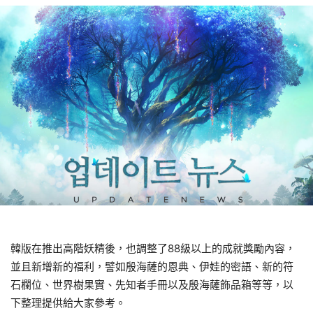
韓版在推出高階妖精後，也調整了88級以上的成就獎勵內容，
並且新增新的福利，譬如殷海薩的恩典、伊娃的密語、新的符
石欄位、世界樹果實、先知者手冊以及殷海薩飾品箱等等，以
下整理提供給大家參考。