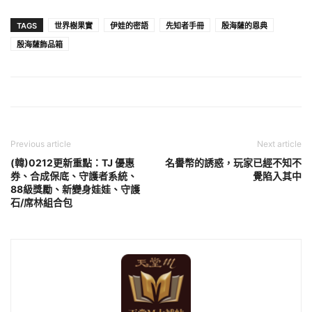
TAGS
世界樹果實
伊娃的密語
先知者手冊
殷海薩的恩典
殷海薩飾品箱
Previous article
Next article
(韓)0212更新重點：TJ 優惠
名譽幣的誘惑，玩家已經不知不
券、合成保底、守護者系統、
覺陷入其中
88級獎勵、新變身娃娃、守護
石/席林組合包