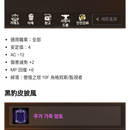
適用職業：全部
安定值：4
AC –12
傷害減免 +2
MP 回復 +6
掉落：傲慢之塔 10F 烏格奴斯/監視者
黑豹皮披風