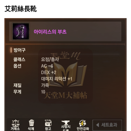
艾莉絲長靴