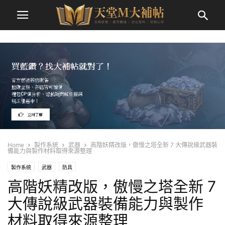
Home
製作系統
武器
高階妖精改版，傲慢之塔全新 7 大傳說級武器裝
備能力與製作材料取得來源整理
製作系統
武器
防具
高階妖精改版，傲慢之塔全新 7
大傳說級武器裝備能力與製作
材料取得來源整理