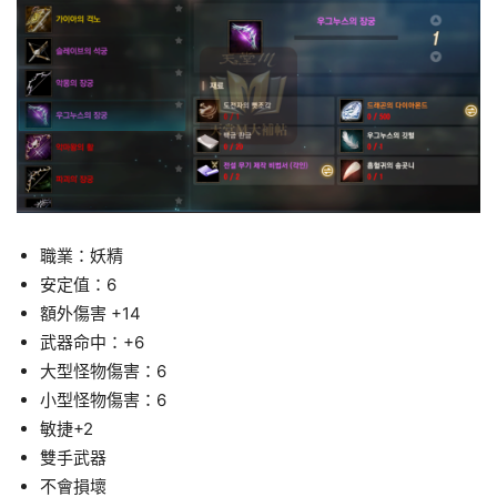
職業：妖精
安定值：6
額外傷害 +14
武器命中：+6
大型怪物傷害：6
小型怪物傷害：6
敏捷+2
雙手武器
不會損壞