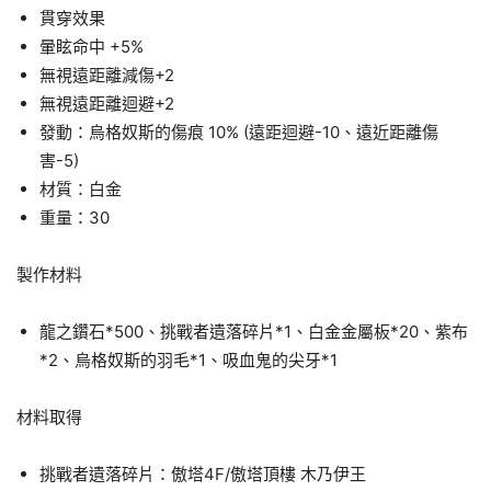
貫穿效果
暈眩命中 +5%
無視遠距離減傷+2
無視遠距離迴避+2
發動：烏格奴斯的傷痕 10% (遠距迴避-10、遠近距離傷
害-5)
材質：白金
重量：30
製作材料
龍之鑽石*500、挑戰者遺落碎片*1、白金金屬板*20、紫布
*2、烏格奴斯的羽毛*1、吸血鬼的尖牙*1
材料取得
挑戰者遺落碎片：傲塔4F/傲塔頂樓 木乃伊王