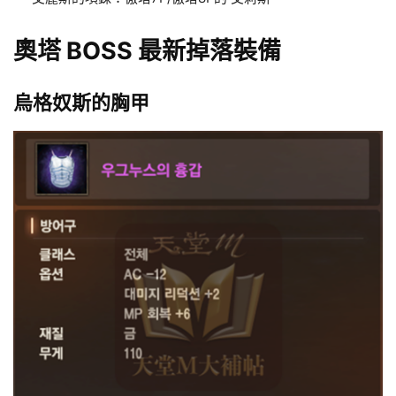
奧塔 BOSS 最新掉落裝備
烏格奴斯的胸甲