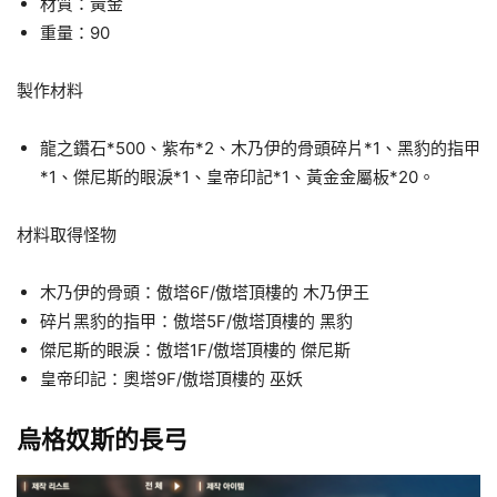
材質：黃金
重量：90
製作材料
龍之鑽石*500、紫布*2、木乃伊的骨頭碎片*1、黑豹的指甲
*1、傑尼斯的眼淚*1、皇帝印記*1、黃金金屬板*20。
材料取得怪物
木乃伊的骨頭：傲塔6F/傲塔頂樓的 木乃伊王
碎片黑豹的指甲：傲塔5F/傲塔頂樓的 黑豹
傑尼斯的眼淚：傲塔1F/傲塔頂樓的 傑尼斯
皇帝印記：奧塔9F/傲塔頂樓的 巫妖
烏格奴斯的長弓