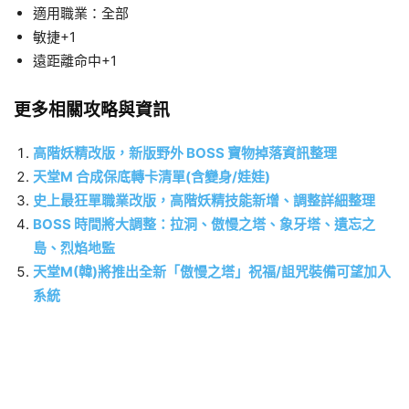
適用職業：全部
敏捷+1
遠距離命中+1
更多相關攻略與資訊
高階妖精改版，新版野外 BOSS 寶物掉落資訊整理
天堂M 合成保底轉卡清單(含變身/娃娃)
史上最狂單職業改版，高階妖精技能新增、調整詳細整理
BOSS 時間將大調整：拉洞、傲慢之塔、象牙塔、遺忘之
島、烈焰地監
天堂M(韓)將推出全新「傲慢之塔」祝福/詛咒裝備可望加入
系統