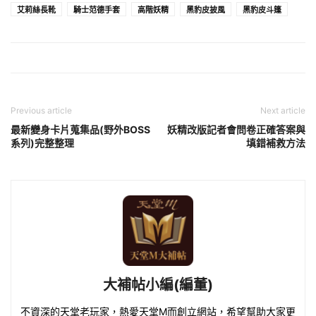
艾莉絲長靴
騎士范德手套
高階妖精
黑豹皮披風
黑豹皮斗篷
Previous article
Next article
最新變身卡片蒐集品(野外BOSS
妖精改版記者會問卷正確答案與
系列)完整整理
填錯補救方法
大補帖小編(編董)
不資深的天堂老玩家，熱愛天堂M而創立網站，希望幫助大家更