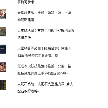
家皆可參考
天堂經典版：王族、妖精、騎士、法
師配點建議
天堂M地圖：古魯丁地監 1~7樓地圖與
路線走法
天堂M衝等必備！經驗合併計算機 &
92級衝等預估工具正式上線！
低成本火妖技能選擇推薦，只要一招
紅技就能輕鬆上手 (韓國玩家心得)
支配石系統：支配石完整能力表 (含支
配石取得攻略)