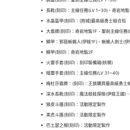
長靴(刻印)：主線任務(LV 1~30)、奇岩地監
水晶盔甲(刻印)：[商城]最高級勇士組合包
大盾牌(刻印)：奇岩地監1F、聖劍主線任務(LV
鱗甲：邪惡蜥蜴人(伊娃1F)、蜥蜴人劍士(伊
鱗甲(刻印)：奇岩地監2F
火靈手套(刻印)：刻印裝備箱(妖精)
暗靈手套(刻印)：主線任務(LV 31~40)
梅杜莎盾牌：(刻印)：王族購買最高級勇士
深水長靴(刻印)：魔法娃娃探險(伊娃王國)
狼皮斗篷(刻印)：活動限定製作
黑虎斗篷(刻印)：活動限定製作
巴土瑟之帽(刻印)：活動限定製作