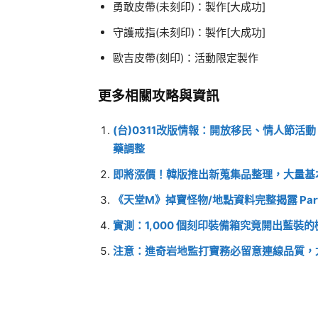
勇敢皮帶(未刻印)：製作[大成功]
守護戒指(未刻印)：製作[大成功]
歐吉皮帶(刻印)：活動限定製作
更多相關攻略與資訊
(台)0311改版情報：開放移民、情人節活
藥調整
即將漲價！韓版推出新蒐集品整理，大量基
《天堂M》掉寶怪物/地點資料完整揭露 Par
實測：1,000 個刻印裝備箱究竟開出藍裝
注意：進奇岩地監打寶務必留意連線品質，