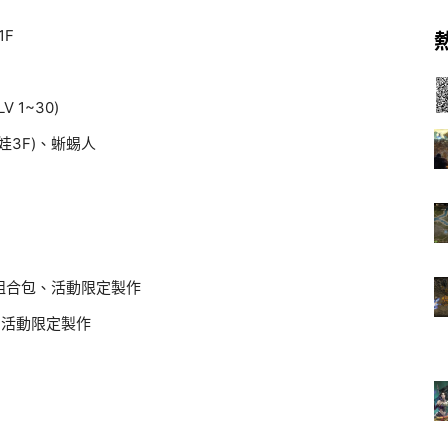
1F
 1~30)
娃3F)、蜥蜴人
組合包、活動限定製作
、活動限定製作