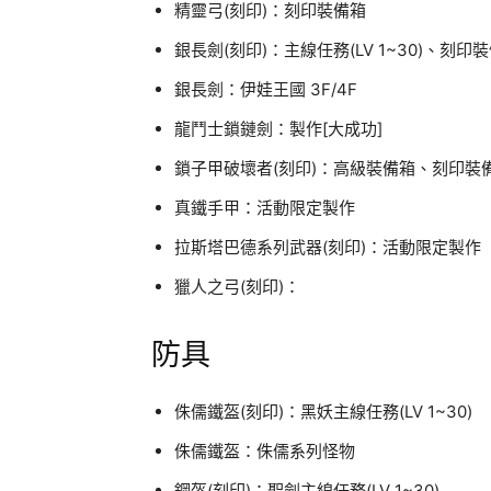
精靈弓(刻印)：刻印裝備箱
銀長劍(刻印)：主線任務(LV 1~30)、刻印
銀長劍：伊娃王國 3F/4F
龍鬥士鎖鏈劍：製作[大成功]
鎖子甲破壞者(刻印)：高級裝備箱、刻印裝備
真鐵手甲：活動限定製作
拉斯塔巴德系列武器(刻印)：活動限定製作
獵人之弓(刻印)：
防具
侏儒鐵盔(刻印)：黑妖主線任務(LV 1~30)
侏儒鐵盔：侏儒系列怪物
鋼盔(刻印)：聖劍主線任務(LV 1~30)