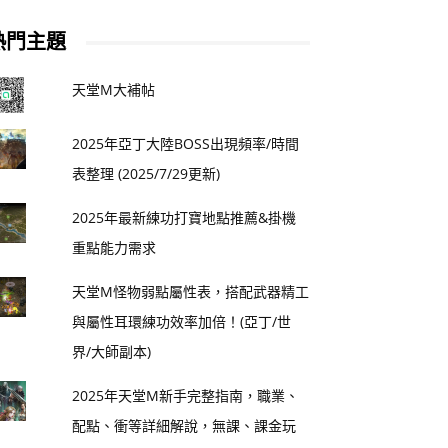
熱門主題
天堂M大補帖
2025年亞丁大陸BOSS出現頻率/時間
表整理 (2025/7/29更新)
2025年最新練功打寶地點推薦&掛機
重點能力需求
天堂M怪物弱點屬性表，搭配武器精工
與屬性耳環練功效率加倍！(亞丁/世
界/大師副本)
2025年天堂M新手完整指南，職業、
配點、衝等詳細解說，無課、課金玩