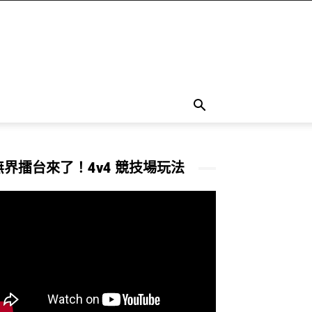
無界擂台來了！4v4 競技場玩法