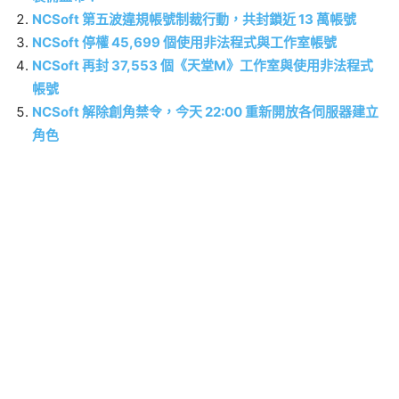
NCSoft 第五波違規帳號制裁行動，共封鎖近 13 萬帳號
NCSoft 停權 45,699 個使用非法程式與工作室帳號
NCSoft 再封 37,553 個《天堂M》工作室與使用非法程式
帳號
NCSoft 解除創角禁令，今天 22:00 重新開放各伺服器建立
角色