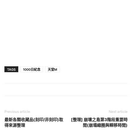
TAGS
1000日紀念
天堂M
Previous article
Next article
最新各類收藏品(刻印/非刻印)取
[整理] 崩壞之島第3階段重要時
得來源整理
間(崩塌縮圈與瞬移時間)