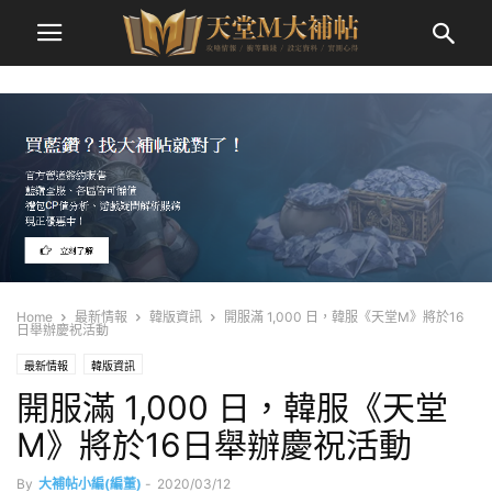
Home
最新情報
韓版資訊
開服滿 1,000 日，韓服《天堂M》將於16
日舉辦慶祝活動
最新情報
韓版資訊
開服滿 1,000 日，韓服《天堂
M》將於16日舉辦慶祝活動
By
大補帖小編(編董)
-
2020/03/12