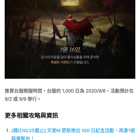
推算台服開服時間，台服的 1,000 日為 2020/9/6，活動預計在
9/2 或 9/9 舉行。
更多相關攻略與資訊
(韓)[10/25截止] 天堂M 更新推出 100 日紀念活動，再拿1張
裝備藍布！