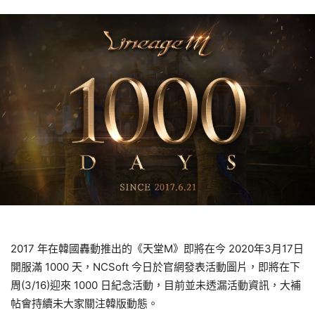
2017 年在韓國轟動推出的《天堂M》即將在今 2020年3月17日
開服滿 1000 天，NCSoft 今日於官網發表活動圖片，即將在下
周(3/16)迎來 1000 日紀念活動，目前並未透漏活動資訊，大補
帖會持續未大家關注韓版動態。