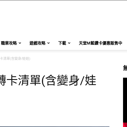
職業攻略
遊戲攻略
下載
天堂M藍鑽卡優惠販售中
卡清單(含變身/娃娃)
轉卡清單(含變身/娃