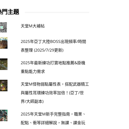
熱門主題
天堂M大補帖
2025年亞丁大陸BOSS出現頻率/時間
表整理 (2025/7/29更新)
2025年最新練功打寶地點推薦&掛機
重點能力需求
天堂M怪物弱點屬性表，搭配武器精工
與屬性耳環練功效率加倍！(亞丁/世
界/大師副本)
2025年天堂M新手完整指南，職業、
配點、衝等詳細解說，無課、課金玩