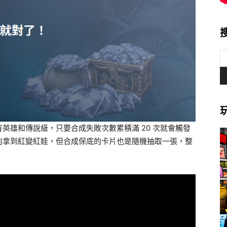
英雄和傳說級，只要合成失敗次數累積滿 20 次就會觸發
的拿到紅變紅娃，但合成保底的卡片也是隨機抽取一張，整