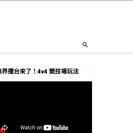
無界擂台來了！4v4 競技場玩法