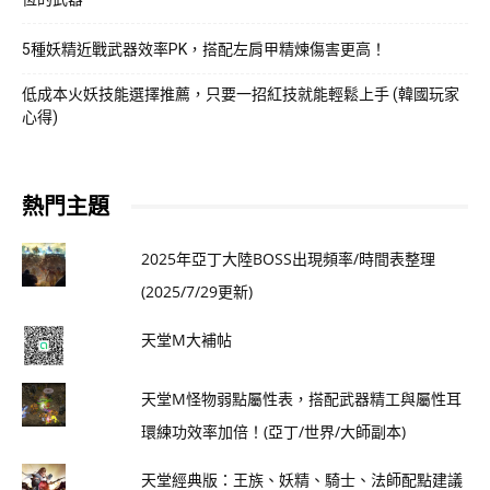
5種妖精近戰武器效率PK，搭配左肩甲精煉傷害更高！
低成本火妖技能選擇推薦，只要一招紅技就能輕鬆上手 (韓國玩家
心得)
熱門主題
2025年亞丁大陸BOSS出現頻率/時間表整理
(2025/7/29更新)
天堂M大補帖
天堂M怪物弱點屬性表，搭配武器精工與屬性耳
環練功效率加倍！(亞丁/世界/大師副本)
天堂經典版：王族、妖精、騎士、法師配點建議