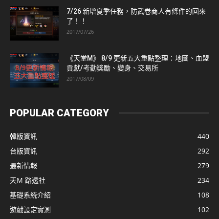
7/26 新增夏季任務，防武卷商人有條件的回來
了！！
2017/07/26
《天堂M》 8/9 更新五大重點整理：地圖、血盟
貢獻/考勤獎勵、變身、交易所
2017/08/09
POPULAR CATEGORY
韓版資訊
440
台版資訊
292
最新情報
279
天M 路透社
234
基礎系統介紹
108
遊戲設定實測
102