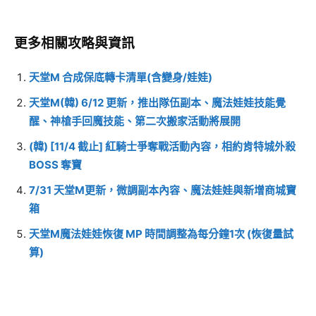
更多相關攻略與資訊
天堂M 合成保底轉卡清單(含變身/娃娃)
天堂M(韓) 6/12 更新，推出隊伍副本、魔法娃娃技能覺
醒、神槍手回魔技能、第二次搬家活動將展開
(韓) [11/4 截止] 紅騎士爭奪戰活動內容，相約肯特城外殺
BOSS 奪寶
7/31 天堂M更新，微調副本內容、魔法娃娃與新增商城寶
箱
天堂M魔法娃娃恢復 MP 時間調整為每分鐘1次 (恢復量試
算)