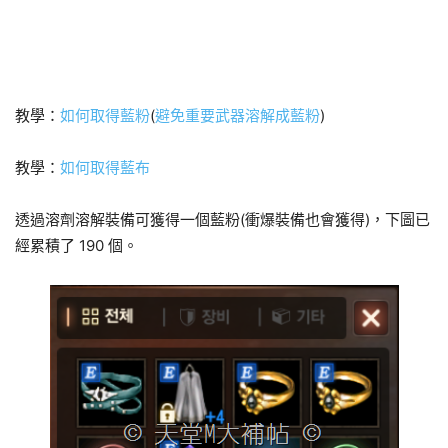
教學：
如何取得藍粉
(
避免重要武器溶解成藍粉
)
教學：
如何取得藍布
透過溶劑溶解裝備可獲得一個藍粉(衝爆裝備也會獲得)，下圖已
經累積了 190 個。