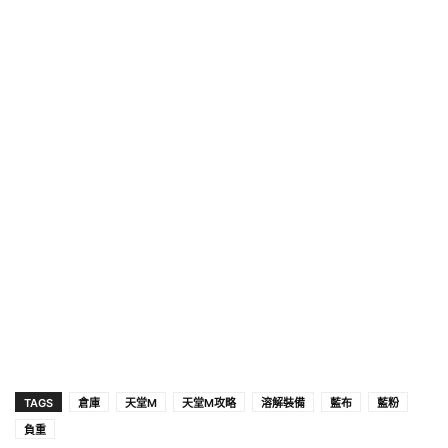
TAGS
倉庫
天堂M
天堂M攻略
溶解裝備
藍布
藍粉
負重