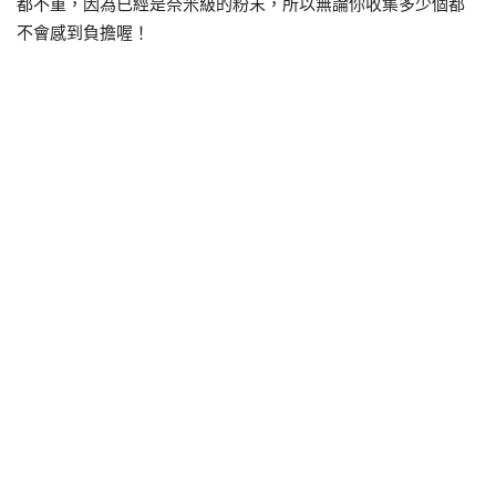
都不重，因為已經是奈米級的粉末，所以無論你收集多少個都
不會感到負擔喔！