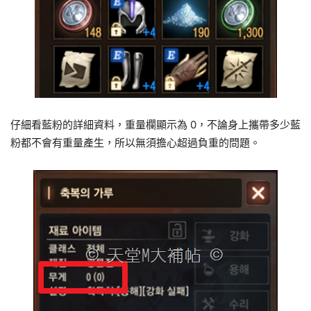
仔細看藍粉的詳細資料，重量欄顯示為 0，不論身上攜帶多少藍
粉都不會有重量產生，所以無須擔心超過負重的問題。