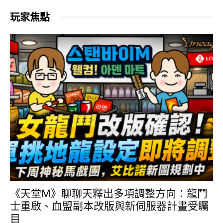
玩家焦點
《天堂M》聊聊天釋出多項調整方向：龍鬥
士重啟、血盟副本改版與新伺服器計畫受矚
目