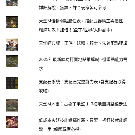
詳細解說，無課、課金玩家皆可參考
天堂M怪物弱點屬性表，搭配武器精工與屬性耳
環練功效率加倍！(亞丁/世界/大師副本)
天堂經典版：王族、妖精、騎士、法師配點建議
2025年最新練功打寶地點推薦&掛機重點能力需
求
支配石系統：支配石完整能力表 (含支配石取得
攻略)
天堂M地圖：古魯丁地監 1~7樓地圖與路線走法
低成本火妖技能選擇推薦，只要一招紅技就能輕
鬆上手 (韓國玩家心得)