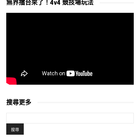
無界擂台來了！4v4 競技場玩法
搜尋更多