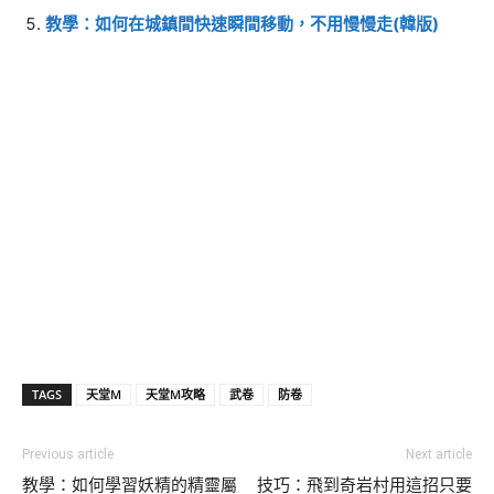
教學：如何在城鎮間快速瞬間移動，不用慢慢走(韓版)
TAGS
天堂M
天堂M攻略
武卷
防卷
Previous article
Next article
教學：如何學習妖精的精靈屬
技巧：飛到奇岩村用這招只要