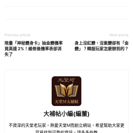
Previous article
Next article
限量「神秘變身卡」抽金變機率
身上沒紅變、沒紫變卻有「金
竟高達 2%！維修後機率表卻消
變」？韓服玩家怎麼辦到的？
失了
大補帖小編(編董)
不資深的天堂老玩家，熱愛天堂M而創立網站，希望幫助大家更
容易找到可靠的資訊，請多多指教