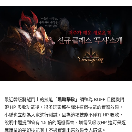
最近韓版將龍鬥士的技能「
黑暗擊砍
」調整為 BUFF 且隨機附
帶 HP 吸收功能後，很多玩家都在關注這個技能的實際效果，
小編也立刻為大家進行測試，因為這項技能不僅有 HP 吸收，
說明中還提到會有 1.5 倍的隨機傷害，增傷又吸收HP 這可是近
戰職業的夢幻技能啊！不過實測出來效果令人遺憾。