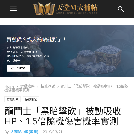
Home
遊戲攻略
技能測試
龍鬥士「黑暗擊砍」被動吸收HP、1.5倍隨
機傷害機率實測
遊戲攻略
技能測試
龍鬥士「黑暗擊砍」被動吸收
HP、1.5倍隨機傷害機率實測
By
大補帖小編(編董)
-
2019/03/21