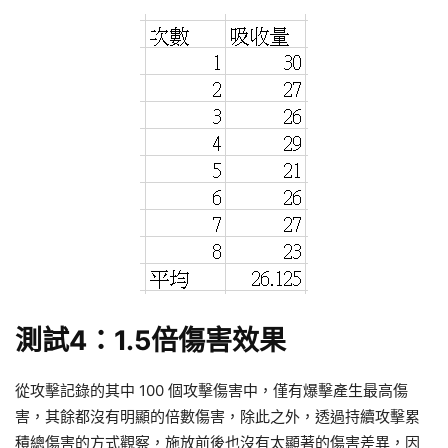
測試4：1.5倍傷害效果
從攻擊記錄的其中 100 個攻擊傷害中，僅有爆擊產生最高傷
害，其餘都沒有明顯的倍數傷害，除此之外，透過持續攻擊累
積總傷害的方式觀察，施放前後也沒有太顯著的傷害差異，因