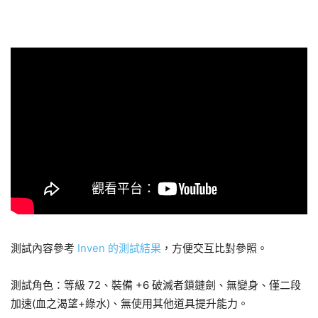
測試內容參考
Inven 的測試結果
，方便交互比對參照。
測試角色：等級 72、裝備 +6 破滅者鎖鏈劍、無變身、僅二段
加速(血之渴望+綠水)、無使用其他道具提升能力。