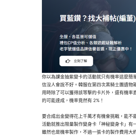
你以為課金抽紫變卡的活動就只有機率這麼簡
信沒人會說不好。韓服在第四次黑騎士團遺物
用時除了可以獲得該等擊的卡片外，還有機率
的可能達成，機率竟然有 2%！
要合成出金變得花上千萬才有機會挑戰，能不
活動就推出限量製作變身卡「神秘變身卡」有
雖然也是機率製作，不過一張卡的製作費用大