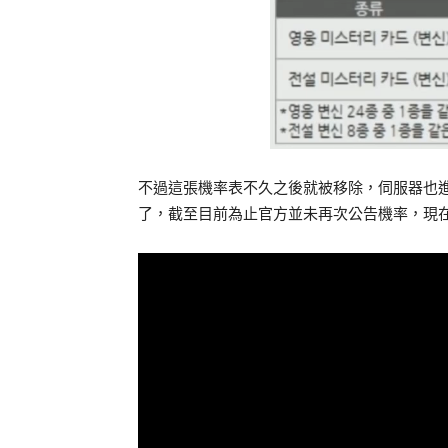
不過這張機率表不久之後就被移除，伺服器也
了，截至目前為止官方並未再次公告機率，現