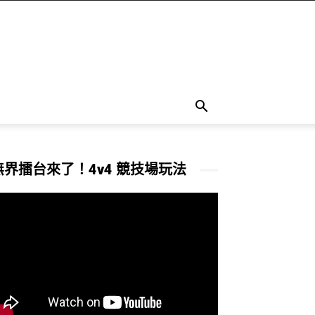
無界擂台來了！4v4 競技場玩法