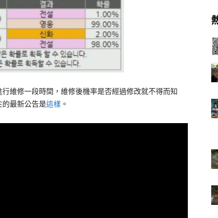
進行維修一段時間，維修後機率是否經過修改就不得而知
在的最新公告是
這樣
。