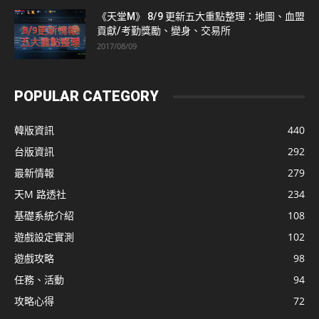
《天堂M》 8/9 更新五大重點整理：地圖、血盟
貢獻/考勤獎勵、變身、交易所
2017/08/09
POPULAR CATEGORY
韓版資訊
440
台版資訊
292
最新情報
279
天M 路透社
234
基礎系統介紹
108
遊戲設定實測
102
遊戲攻略
98
任務、活動
94
攻略心得
72