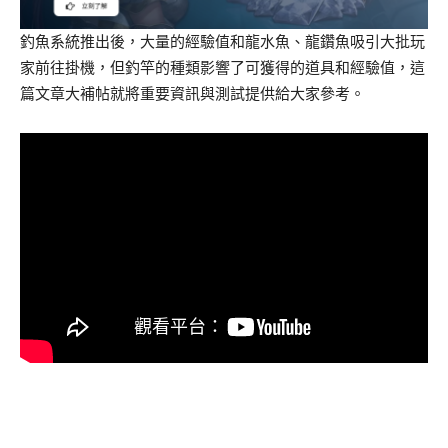
釣魚系統推出後，大量的經驗值和龍水魚、龍鑽魚吸引大批玩
家前往掛機，但釣竿的種類影響了可獲得的道具和經驗值，這
篇文章大補帖就將重要資訊與測試提供給大家參考。