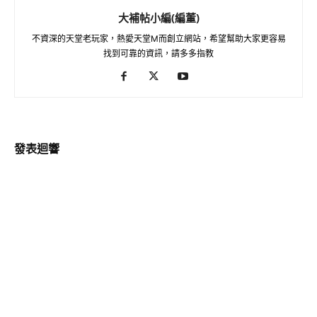
大補帖小編(編董)
不資深的天堂老玩家，熱愛天堂M而創立網站，希望幫助大家更容易
找到可靠的資訊，請多多指教
發表迴響