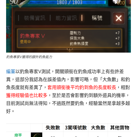
釣魚專家V獲得的額外釣魚能力
編董
以釣魚專家V測試，開關頭銜在釣魚成功率上有些許差
異，這部分我認為在誤差值內，影響可略，但「大魚數」和釣
魚長度就有差異了，
套用頭銜後平均釣到魚的長度較長
，相對
獲得經驗值也比較多
，至於是否會影響釣到額外道具的機率，
目前測試尚無法得知，不過既然要釣魚，經驗當然是拿越多越
好。