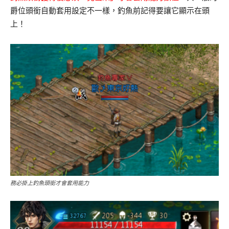
爵位頭銜自動套用設定不一樣，釣魚前記得要讓它顯示在頭
上！
務必掛上釣魚頭銜才會套用能力