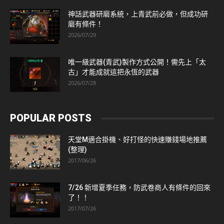
神話武器研磨系統，上青武前必做，但成功研
磨有條件！
2026/07/29
唯一級武器(青武)製作方式公開！需先上「太
古」才能成就這把永恆的武器
2026/07/28
POPULAR POSTS
天堂M適合掛機、好打怪的快速賺錢場地推薦
(整理)
2017/06/26
7/26 新增夏季任務，防武卷商人有條件的回來
了！！
2017/07/26