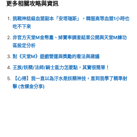
更多相關攻略與資訊
挑戰神話級血盟副本「安塔瑞斯」，韓服高等血盟1小時也
吃不下來
非官方天堂M金幣量、掉寶率調查結果公開與天堂M練功
區設定分析
對《天堂M》遊戲營運與獎勵的看法與建議
王族/妖精/法師/騎士能力怎麼點，其實很簡單！
【心得】我一直以為汙水是妖精神技，直到我學了精準射
擊 (含課金分享)