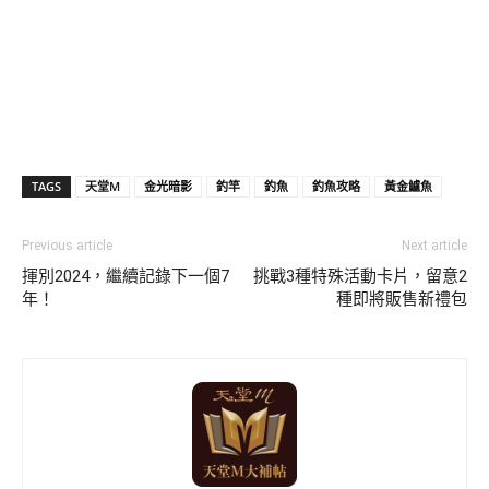
TAGS
天堂M
金光暗影
釣竿
釣魚
釣魚攻略
黃金鱸魚
Previous article
Next article
揮別2024，繼續記錄下一個7
挑戰3種特殊活動卡片，留意2
年！
種即將販售新禮包