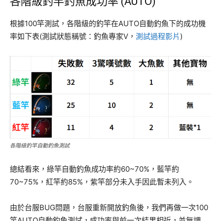
各階級釣竿釣魚成功率 (AUTO)
根據100竿測試，各階級的釣竿在AUTO自動釣魚下的成功機
率如下表(測試狀態稱號：釣魚專家V，
測試過程影片
)
各階級釣竿自動釣魚測試
總結看來，綠竿自動釣魚成功率約60~70%，藍竿約
70~75%，紅竿約85%，紫竿部分未入手因此暫未列入。
由於台服BUG問題，台服重新開放釣魚後，我們再做一次100
竿AUTO自動釣魚測試，成功率與前一次結果相近，並無調