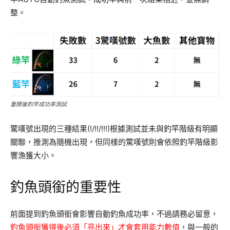
整。
重開後釣竿成功率測試
驚嘆號出現的三種結果(!/!!/!!!)根據測試並未與釣竿階級有明顯
關聯，推測為隨機出現，但同樣的驚嘆號則會依照釣竿階級影
響漁獲大小。
釣魚頭銜的重要性
前面提到釣魚頭銜會影響自動釣魚成功率，不過請務必留意，
釣魚頭銜獲得後必須「亮出來」才會套用能力數值
，與一般的