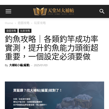
Home
遊戲攻略
玩家攻略
遊戲攻略
玩家攻略
釣魚攻略｜各類釣竿成功率
實測，提升釣魚能力頭銜超
重要，一個設定必須要做
By
大補帖小編(編董)
-
2025/01/03