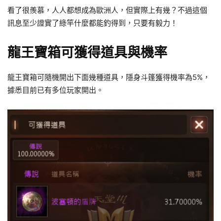
看了很羨慕，人人都想成為歐洲人，但實際上有幾？不過這個
訊息至少證實了綠竿什麼都能釣得到，只要有毅力！
龍王寶箱可獲得道具與機率
龍王寶箱可隨機開出下面幾種道具，隱身斗篷獲得機率為5%，
據悉目前已有多位玩家開出。