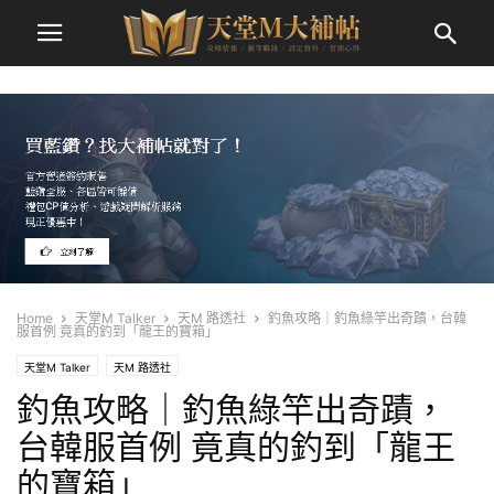
Home
天堂M Talker
天M 路透社
釣魚攻略｜釣魚綠竿出奇蹟，台韓
服首例 竟真的釣到「龍王的寶箱」
天堂M Talker
天M 路透社
釣魚攻略｜釣魚綠竿出奇蹟，
台韓服首例 竟真的釣到「龍王
的寶箱」