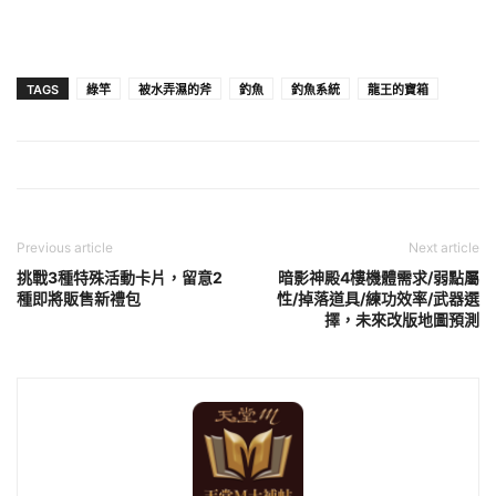
TAGS
綠竿
被水弄濕的斧
釣魚
釣魚系統
龍王的寶箱
Previous article
Next article
挑戰3種特殊活動卡片，留意2
暗影神殿4樓機體需求/弱點屬
種即將販售新禮包
性/掉落道具/練功效率/武器選
擇，未來改版地圖預測