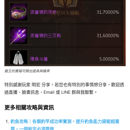
龍王的寶箱可開出道具與機率
特別感謝玩家 明宏 分享，若您也有特別的事情想分享，歡迎透
過直播、臉書訊息、Email 或 LINE 群與我聯繫。
更多相關攻略與資訊
釣魚攻略｜各類釣竿成功率實測，提升釣魚能力頭銜超重
要，一個設定必須要做