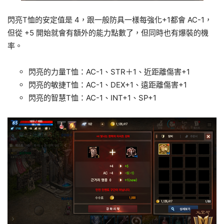
閃亮T恤的安定值是 4，跟一般防具一樣每強化+1都會 AC-1，
但從 +5 開始就會有額外的能力點數了，但同時也有爆裝的機
率。
閃亮的力量T恤：AC-1、STR＋1、近距離傷害+1
閃亮的敏捷T恤：AC-1、DEX+1、遠距離傷害+1
閃亮的智慧T恤：AC-1、INT+1、SP+1