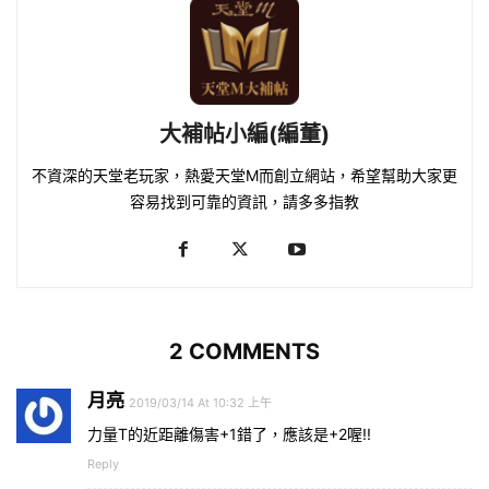
大補帖小編(編董)
不資深的天堂老玩家，熱愛天堂M而創立網站，希望幫助大家更
容易找到可靠的資訊，請多多指教
2 COMMENTS
月亮
2019/03/14 At 10:32 上午
力量T的近距離傷害+1錯了，應該是+2喔!!
Reply