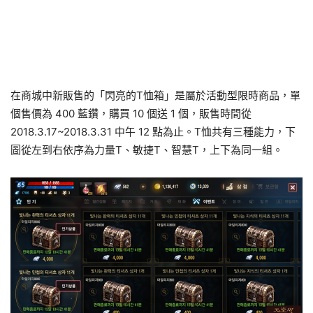
在商城中新販售的「閃亮的T恤箱」是屬於活動型限時商品，單
個售價為 400 藍鑽，購買 10 個送 1 個，販售時間從
2018.3.17~2018.3.31 中午 12 點為止。T恤共有三種能力，下
圖從左到右依序為力量T、敏捷T、智慧T，上下為同一組。