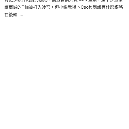
讓商城的T恤被打入冷宮，但小編覺得 NCsoft 應該有什麼謀略
在後頭 ….