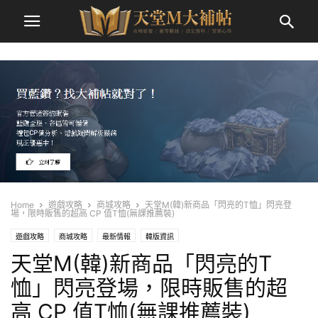
Home
遊戲攻略
商城攻略
天堂M(韓)新商品「閃亮的T恤」閃亮登
場，限時販售的超高 CP 值T恤(無課推薦裝)
遊戲攻略
商城攻略
最新情報
韓版資訊
天堂M(韓)新商品「閃亮的T
恤」閃亮登場，限時販售的超
高 CP 值T恤(無課推薦裝)