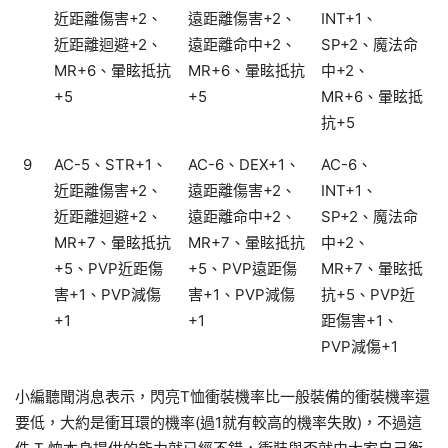
近距離傷害+2、
遠距離傷害+2、
INT+1、
近距離迴避+2、
遠距離命中+2、
SP+2、魔法命
MR+6、暈眩抵抗
MR+6、暈眩抵抗
中+2、
+5
+5
MR+6、暈眩抵
抗+5
9
AC-5、STR+1、
AC-6、DEX+1、
AC-6、
近距離傷害+2、
遠距離傷害+2、
INT+1、
近距離迴避+2、
遠距離命中+2、
SP+2、魔法命
MR+7、暈眩抵抗
MR+7、暈眩抵抗
中+2、
+5、PVP近距傷
+5、PVP遠距傷
MR+7、暈眩抵
害+1、PVP減傷
害+1、PVP減傷
抗+5、PVP近
+1
+1
距傷害+1、
PVP減傷+1
小編聽聞消息表示，閃亮T恤衝裝機率比一般裝備的衝裝機率還
要低，大約是衝耳環的機率(過1就有較高的機率失敗)，不過這