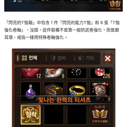
「閃亮的T恤箱」中包含 1 件「閃亮的能力T恤」和 8 張「T恤
強化卷軸」，沒錯，這件裝備不是靠一般防武卷強化，而是跟
耳環、戒指一樣用特殊卷軸強化。