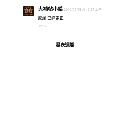
大補帖小編
2019/03/15 At 12:37 上午
感謝 已經更正
Reply
發表迴響