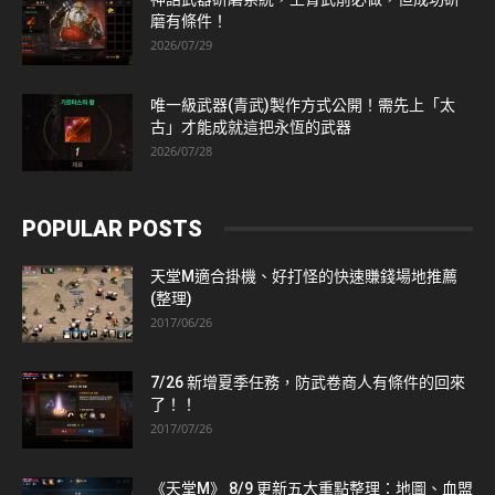
磨有條件！
2026/07/29
唯一級武器(青武)製作方式公開！需先上「太
古」才能成就這把永恆的武器
2026/07/28
POPULAR POSTS
天堂M適合掛機、好打怪的快速賺錢場地推薦
(整理)
2017/06/26
7/26 新增夏季任務，防武卷商人有條件的回來
了！！
2017/07/26
《天堂M》 8/9 更新五大重點整理：地圖、血盟