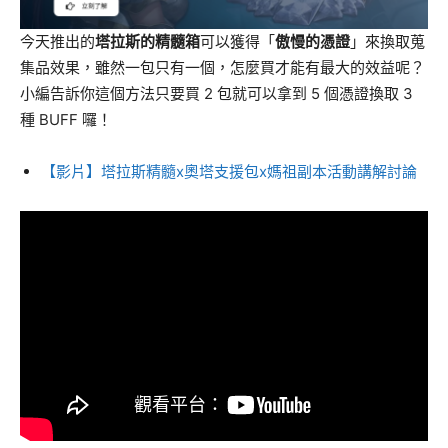
今天推出的
塔拉斯的精髓箱
可以獲得「
傲慢的憑證
」來換取蒐
集品效果，雖然一包只有一個，怎麼買才能有最大的效益呢？
小編告訴你這個方法只要買 2 包就可以拿到 5 個憑證換取 3
種 BUFF 囉！
【影片】塔拉斯精髓x奧塔支援包x媽祖副本活動講解討論