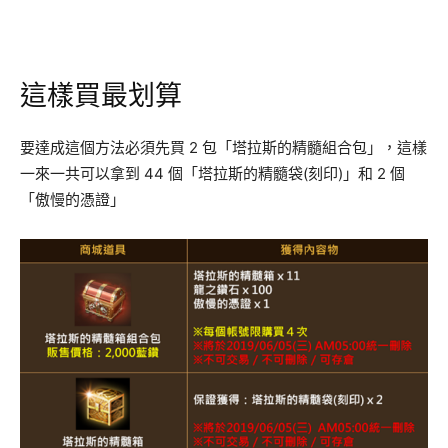
這樣買最划算
要達成這個方法必須先買 2 包「塔拉斯的精髓組合包」，這樣
一來一共可以拿到 44 個「塔拉斯的精髓袋(刻印)」和 2 個
「傲慢的憑證」