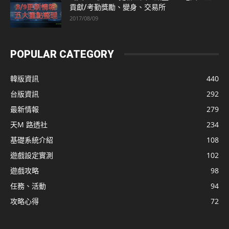
貢獻/考勤獎勵、變身、交易所
2017/08/09
POPULAR CATEGORY
韓版資訊
440
台版資訊
292
最新情報
279
天M 路透社
234
基礎系統介紹
108
遊戲設定實測
102
遊戲攻略
98
任務、活動
94
攻略心得
72