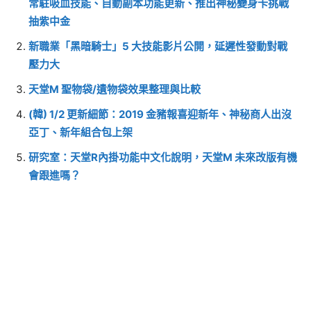
常駐吸血技能、自動副本功能更新、推出神秘變身卡挑戰
抽紫中金
新職業「黑暗騎士」5 大技能影片公開，延遲性發動對戰
壓力大
天堂M 聖物袋/遺物袋效果整理與比較
(韓) 1/2 更新細節：2019 金豬報喜迎新年、神秘商人出沒
亞丁、新年組合包上架
研究室：天堂R內掛功能中文化說明，天堂M 未來改版有機
會跟進嗎？