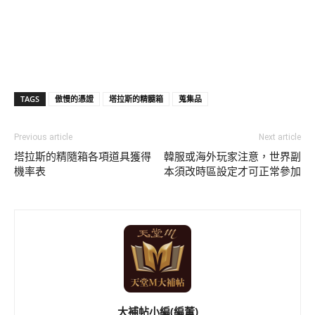
TAGS
傲慢的憑證
塔拉斯的精髓箱
蒐集品
Previous article
Next article
塔拉斯的精隨箱各項道具獲得
韓服或海外玩家注意，世界副
機率表
本須改時區設定才可正常參加
大補帖小編(編董)