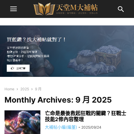
Home
2025
9 月
Monthly Archives: 9 月 2025
亡命是最後救起狂戰的關鍵？狂戰士
技能2修內容整理
大補帖小編(編董)
-
2025/09/24