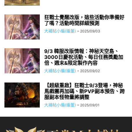
狂戰士覺醒改版，這些活動你準備好
了嗎？活動時間詳細預測
大補帖小編(編董)
-
2025/09/03
9/3 韓服改版情報：神秘天空島、
3000日慶祝活動、每日任務獎勵加
倍、週末&限定製作內容
大補帖小編(編董)
-
2025/09/02
【超級重啟】狂戰士9/3登場，神秘
馬戲團再加碼、新PVP副本預告、跨
服副本怪物量將調整
大補帖小編(編董)
-
2025/09/01