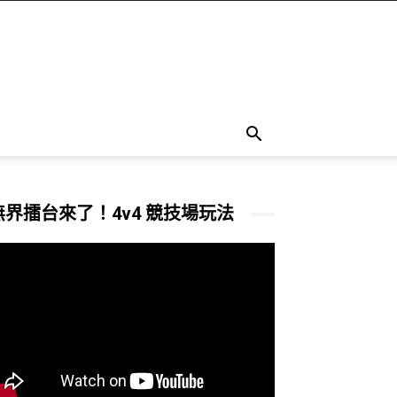
無界擂台來了！4v4 競技場玩法