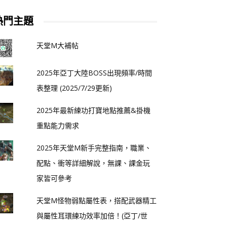
熱門主題
天堂M大補帖
2025年亞丁大陸BOSS出現頻率/時間
表整理 (2025/7/29更新)
2025年最新練功打寶地點推薦&掛機
重點能力需求
2025年天堂M新手完整指南，職業、
配點、衝等詳細解說，無課、課金玩
家皆可參考
天堂M怪物弱點屬性表，搭配武器精工
與屬性耳環練功效率加倍！(亞丁/世