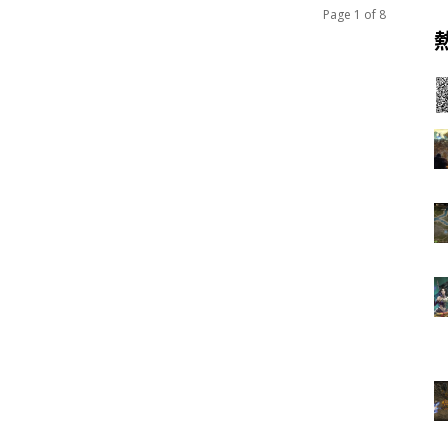
Page 1 of 8