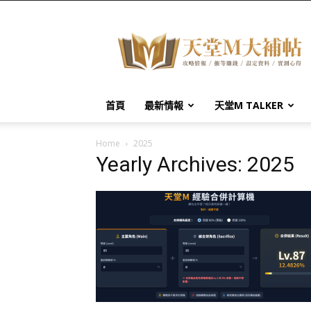
天
堂
M
大
補
帖
首頁
最新情報
天堂M TALKER
Home
2025
Yearly Archives: 2025