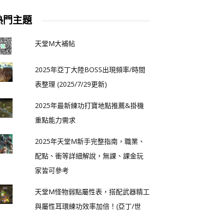
熱門主題
天堂M大補帖
2025年亞丁大陸BOSS出現頻率/時間
表整理 (2025/7/29更新)
2025年最新練功打寶地點推薦&掛機
重點能力需求
2025年天堂M新手完整指南，職業、
配點、衝等詳細解說，無課、課金玩
家皆可參考
天堂M怪物弱點屬性表，搭配武器精工
與屬性耳環練功效率加倍！(亞丁/世