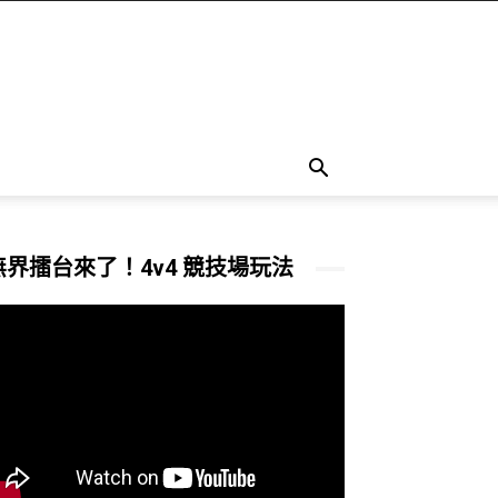
無界擂台來了！4v4 競技場玩法