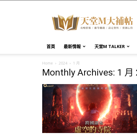
天
堂
M
大
補
帖
首頁
最新情報
天堂M TALKER
Home
2024
1 月
Monthly Archives: 1 月