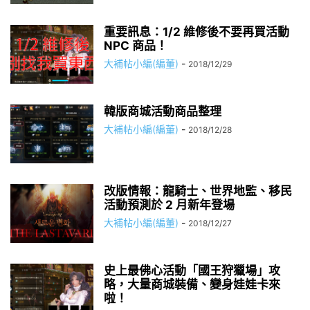
重要訊息：1/2 維修後不要再買活動
NPC 商品！
大補帖小編(編董)
-
2018/12/29
韓版商城活動商品整理
大補帖小編(編董)
-
2018/12/28
改版情報：龍騎士、世界地監、移民
活動預測於 2 月新年登場
大補帖小編(編董)
-
2018/12/27
史上最佛心活動「國王狩獵場」攻
略，大量商城裝備、變身娃娃卡來
啦！