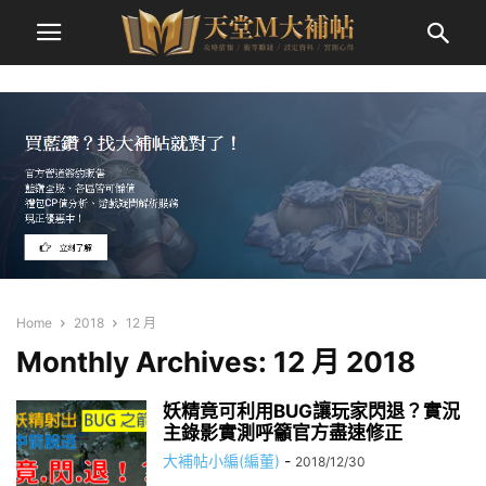
Home
2018
12 月
Monthly Archives: 12 月 2018
妖精竟可利用BUG讓玩家閃退？實況
主錄影實測呼籲官方盡速修正
大補帖小編(編董)
-
2018/12/30