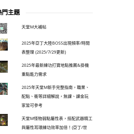
熱門主題
天堂M大補帖
2025年亞丁大陸BOSS出現頻率/時間
表整理 (2025/7/29更新)
2025年最新練功打寶地點推薦&掛機
重點能力需求
2025年天堂M新手完整指南，職業、
配點、衝等詳細解說，無課、課金玩
家皆可參考
天堂M怪物弱點屬性表，搭配武器精工
與屬性耳環練功效率加倍！(亞丁/世