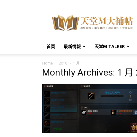
天
堂
M
大
補
帖
首頁
最新情報
天堂M TALKER
Home
2018
1 月
Monthly Archives: 1 月