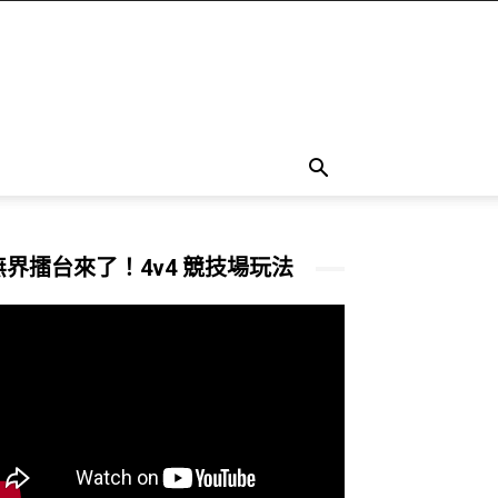
無界擂台來了！4v4 競技場玩法