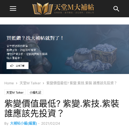
Home
天堂M Talker
紫變價值最低? 紫變.紫技.紫裝 誰應該先投資？
天堂M Talker
小編札記
紫變價值最低? 紫變.紫技.紫裝
誰應該先投資？
By
大補帖小編(編董)
-
2021/02/24