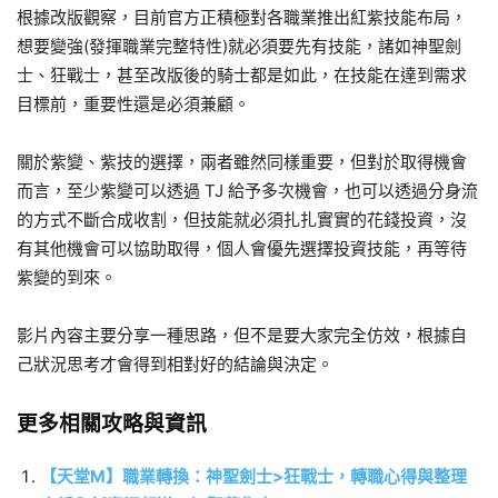
根據改版觀察，目前官方正積極對各職業推出紅紫技能布局，
想要變強(發揮職業完整特性)就必須要先有技能，諸如神聖劍
士、狂戰士，甚至改版後的騎士都是如此，在技能在達到需求
目標前，重要性還是必須兼顧。
關於紫變、紫技的選擇，兩者雖然同樣重要，但對於取得機會
而言，至少紫變可以透過 TJ 給予多次機會，也可以透過分身流
的方式不斷合成收割，但技能就必須扎扎實實的花錢投資，沒
有其他機會可以協助取得，個人會優先選擇投資技能，再等待
紫變的到來。
影片內容主要分享一種思路，但不是要大家完全仿效，根據自
己狀況思考才會得到相對好的結論與決定。
更多相關攻略與資訊
【天堂M】職業轉換：神聖劍士>狂戰士，轉職心得與整理