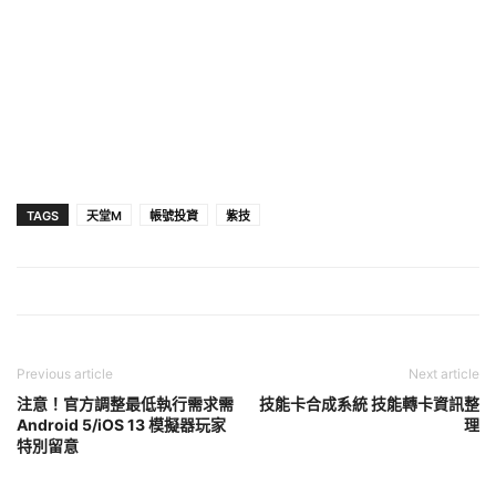
TAGS
天堂M
帳號投資
紫技
Previous article
Next article
注意！官方調整最低執行需求需
技能卡合成系統 技能轉卡資訊整
Android 5/iOS 13 模擬器玩家
理
特別留意