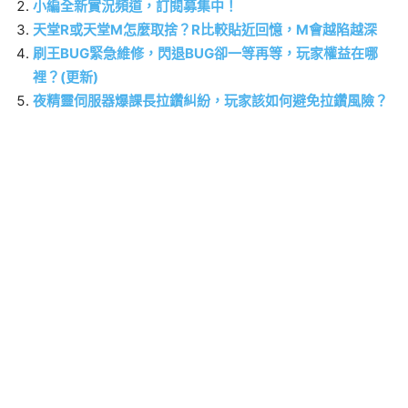
小編全新實況頻道，訂閱募集中！
天堂R或天堂M怎麼取捨？R比較貼近回憶，M會越陷越深
刷王BUG緊急維修，閃退BUG卻一等再等，玩家權益在哪
裡？(更新)
夜精靈伺服器爆課長拉鑽糾紛，玩家該如何避免拉鑽風險？