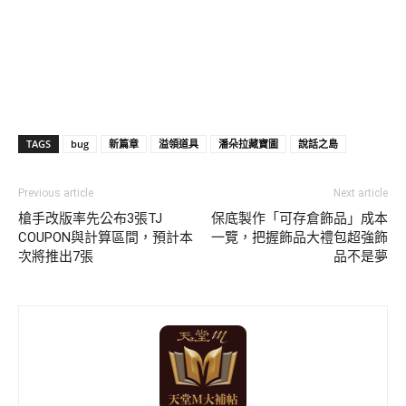
TAGS
bug
新篇章
溢領道具
潘朵拉藏寶圖
說話之島
Previous article
Next article
槍手改版率先公布3張TJ
保底製作「可存倉飾品」成本
COUPON與計算區間，預計本
一覽，把握飾品大禮包超強飾
次將推出7張
品不是夢