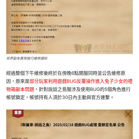
世界副本異常進行維修通知
經過整個下午維修後終於在傍晚6點開服同時並公告維修原
因，原來是
部分玩家利用遊戲BUG反覆操作進入兔子少女的禮
物箱副本問題
，針對說話之島服涉及使用BUG的5個角色進行
帳號鎖定，帳號持有人須於30日內主動與官方連繫。