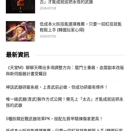
古」才能成就這把永恆的武器
2026/07/28
低成本火妖技能選擇推薦，只要一招紅技就能
輕鬆上手 (韓國玩家心得)
2026/07/02
最新資訊
《天堂M》聊聊天釋出多項調整方向：龍鬥士重啟、血盟副本改版
與新伺服器計畫受矚目
神話武器研磨系統，上青武前必做，但成功研磨有條件！
唯一級武器(青武)製作方式公開！需先上「太古」才能成就這把永
恆的武器
5種妖精近戰武器效率PK，搭配左肩甲精煉傷害更高！
低成本火妖技能選擇推薦，只要一招紅技就能輕鬆上手 (韓國玩家