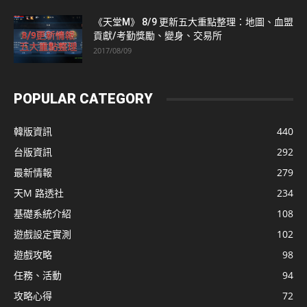
《天堂M》 8/9 更新五大重點整理：地圖、血盟
貢獻/考勤獎勵、變身、交易所
2017/08/09
POPULAR CATEGORY
韓版資訊
440
台版資訊
292
最新情報
279
天M 路透社
234
基礎系統介紹
108
遊戲設定實測
102
遊戲攻略
98
任務、活動
94
攻略心得
72