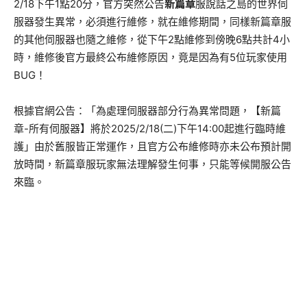
2/18下午1點20分，官方突然公告
新篇章
服說話之島的世界伺
服器發生異常，必須進行維修，就在維修期間，同樣新篇章服
的其他伺服器也隨之維修，從下午2點維修到傍晚6點共計4小
時，維修後官方最終公布維修原因，竟是因為有5位玩家使用
BUG！
根據官網公告：「為處理伺服器部分行為異常問題，【新篇
章-所有伺服器】將於2025/2/18(二)下午14:00起進行臨時維
護」由於舊服皆正常運作，且官方公布維修時亦未公布預計開
放時間，新篇章服玩家無法理解發生何事，只能等候開服公告
來臨。