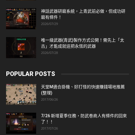
神話武器研磨系統，上青武前必做，但成功研
磨有條件！
2026/07/29
唯一級武器(青武)製作方式公開！需先上「太
古」才能成就這把永恆的武器
2026/07/28
POPULAR POSTS
天堂M適合掛機、好打怪的快速賺錢場地推薦
(整理)
2017/06/26
7/26 新增夏季任務，防武卷商人有條件的回來
了！！
2017/07/26