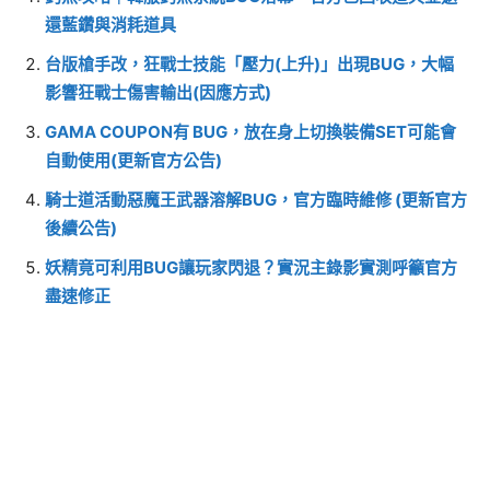
還藍鑽與消耗道具
台版槍手改，狂戰士技能「壓力(上升)」出現BUG，大幅
影響狂戰士傷害輸出(因應方式)
GAMA COUPON有 BUG，放在身上切換裝備SET可能會
自動使用(更新官方公告)
騎士道活動惡魔王武器溶解BUG，官方臨時維修 (更新官方
後續公告)
妖精竟可利用BUG讓玩家閃退？實況主錄影實測呼籲官方
盡速修正