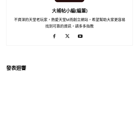
大補帖小編(編董)
不資深的天堂老玩家，熱愛天堂M而創立網站，希望幫助大家更容易
找到可靠的資訊，請多多指教
發表迴響