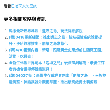
看看
巴哈玩家怎麼說
更多相關攻略與資訊
韓版最新世界地監「遺忘之島」玩法詳細解說
(韓)0418更新細節：推出遺忘之島，娃娃探險系統獎勵提
升、沙哈紋樣推出、崩壞之島常態化
(韓)4/10更新內容：新增「跟隨黃金史萊姆前往隱藏王國」
活動，吃雞去！
全新生死戰世界副本「崩壞之島」玩法詳細解說，最後生存
者有機會獲得傳說級道具！
(韓)0402更新：新增生存戰世界副本「崩壞之島」、王族技
能調整、神話武器外觀更華麗、推出最高級勇士裝備包