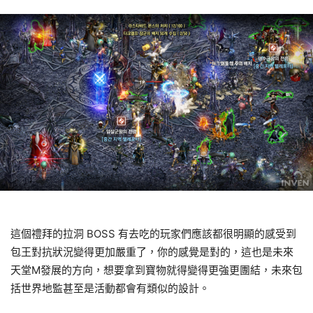
這個禮拜的拉洞 BOSS 有去吃的玩家們應該都很明顯的感受到
包王對抗狀況變得更加嚴重了，你的感覺是對的，這也是未來
天堂M發展的方向，想要拿到寶物就得變得更強更團結，未來包
括世界地監甚至是活動都會有類似的設計。