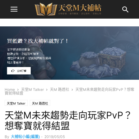
Home
天堂M Talker
天M 路透社
天堂M未來趨勢走向玩家PvP？想奪
寶就得結盟
天堂M Talker
天M 路透社
天堂M未來趨勢走向玩家PvP？
想奪寶就得結盟
By
大補帖小編(編董)
-
2019/05/05