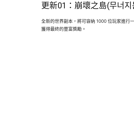
更新01：崩壞之島(무너지는
全新的世界副本，將可容納 1000 位玩家進
獲得最終的豐富獎勵。