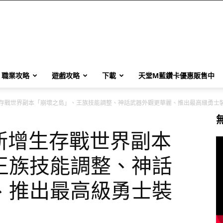
職業攻略
遊戲攻略
下載
天堂M藍鑽卡優惠販售中
新增生存戰世界副本「崩壞之島」、王族技能調整、神話武器外觀更華麗、推出最高級勇士
：新增生存戰世界副本
王族技能調整、神話
、推出最高級勇士裝