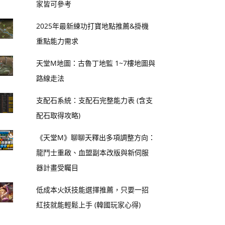
家皆可參考
2025年最新練功打寶地點推薦&掛機
重點能力需求
天堂M地圖：古魯丁地監 1~7樓地圖與
路線走法
支配石系統：支配石完整能力表 (含支
配石取得攻略)
《天堂M》聊聊天釋出多項調整方向：
龍鬥士重啟、血盟副本改版與新伺服
器計畫受矚目
低成本火妖技能選擇推薦，只要一招
紅技就能輕鬆上手 (韓國玩家心得)