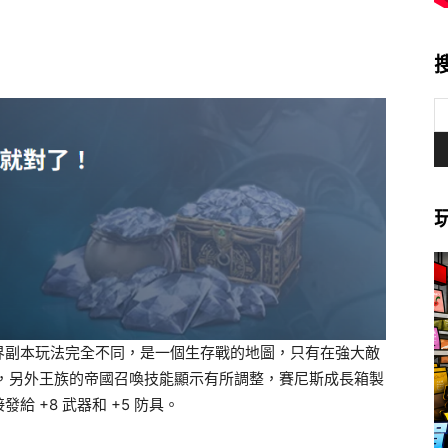
界副本玩法完全不同，是一個生存戰的地圖，只有在強大敵
獎勵，另外王族的帝國召喚技能顯示有所調整，賽尼斯成長箱製
 +8 武器和 +5 防具。