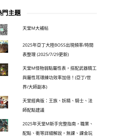
熱門主題
天堂M大補帖
2025年亞丁大陸BOSS出現頻率/時間
表整理 (2025/7/29更新)
天堂M怪物弱點屬性表，搭配武器精工
與屬性耳環練功效率加倍！(亞丁/世
界/大師副本)
天堂經典版：王族、妖精、騎士、法
師配點建議
2025年天堂M新手完整指南，職業、
配點、衝等詳細解說，無課、課金玩