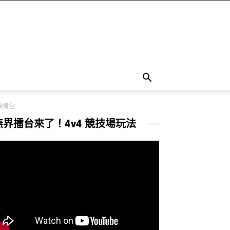
裝備包
無界擂台來了！4v4 競技場玩法