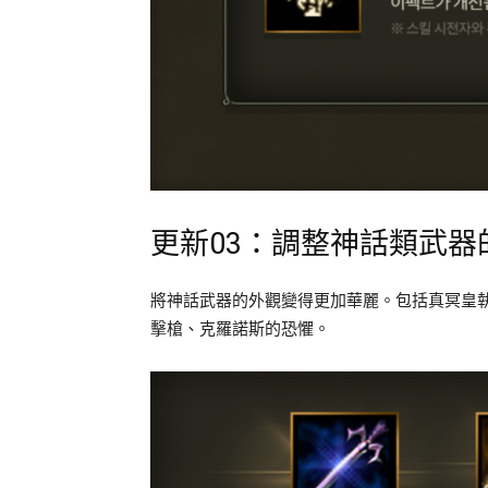
更新03：調整神話類武器
將神話武器的外觀變得更加華麗。包括真冥皇
擊槍、克羅諾斯的恐懼。