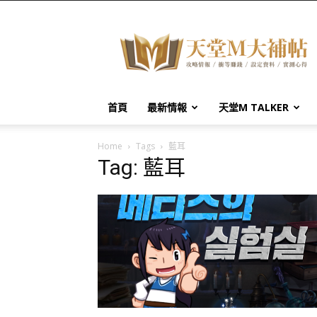
天
堂
M
大
補
帖
首頁
最新情報
天堂M TALKER
Home
Tags
藍耳
Tag: 藍耳