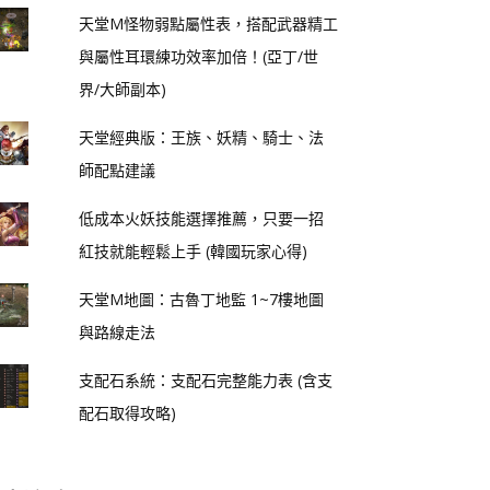
天堂M怪物弱點屬性表，搭配武器精工
與屬性耳環練功效率加倍！(亞丁/世
界/大師副本)
天堂經典版：王族、妖精、騎士、法
師配點建議
低成本火妖技能選擇推薦，只要一招
紅技就能輕鬆上手 (韓國玩家心得)
天堂M地圖：古魯丁地監 1~7樓地圖
與路線走法
支配石系統：支配石完整能力表 (含支
配石取得攻略)