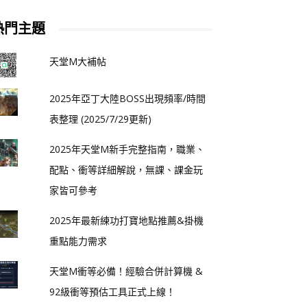
熱門主題
天堂M大補帖
2025年亞丁大陸BOSS出現頻率/時間
表整理 (2025/7/29更新)
2025年天堂M新手完整指南，職業、
配點、衝等詳細解說，無課、課金玩
家皆可參考
2025年最新練功打寶地點推薦&掛機
重點能力需求
天堂M衝等必備！經驗合併計算機 &
92級衝等預估工具正式上線！