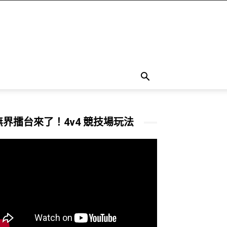
無界擂台來了！4v4 競技場玩法