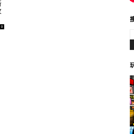
斯
攻
0