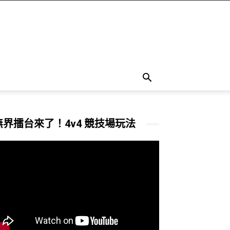
無界擂台來了！4v4 競技場玩法