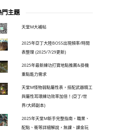
熱門主題
天堂M大補帖
2025年亞丁大陸BOSS出現頻率/時間
表整理 (2025/7/29更新)
2025年最新練功打寶地點推薦&掛機
重點能力需求
天堂M怪物弱點屬性表，搭配武器精工
與屬性耳環練功效率加倍！(亞丁/世
界/大師副本)
2025年天堂M新手完整指南，職業、
配點、衝等詳細解說，無課、課金玩