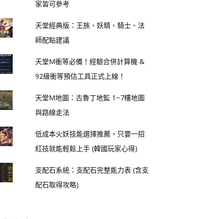
家皆可參考
天堂經典版：王族、妖精、騎士、法
師配點建議
天堂M衝等必備！經驗合併計算機 &
92級衝等預估工具正式上線！
天堂M地圖：古魯丁地監 1~7樓地圖
與路線走法
低成本火妖技能選擇推薦，只要一招
紅技就能輕鬆上手 (韓國玩家心得)
支配石系統：支配石完整能力表 (含支
配石取得攻略)