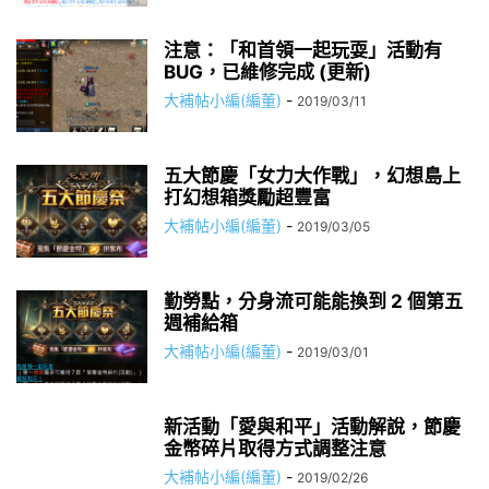
注意：「和首領一起玩耍」活動有
BUG，已維修完成 (更新)
大補帖小編(編董)
-
2019/03/11
五大節慶「女力大作戰」，幻想島上
打幻想箱獎勵超豐富
大補帖小編(編董)
-
2019/03/05
勤勞點，分身流可能能換到 2 個第五
週補給箱
大補帖小編(編董)
-
2019/03/01
新活動「愛與和平」活動解說，節慶
金幣碎片取得方式調整注意
大補帖小編(編董)
-
2019/02/26