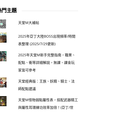
熱門主題
天堂M大補帖
2025年亞丁大陸BOSS出現頻率/時間
表整理 (2025/7/29更新)
2025年天堂M新手完整指南，職業、
配點、衝等詳細解說，無課、課金玩
家皆可參考
天堂經典版：王族、妖精、騎士、法
師配點建議
天堂M怪物弱點屬性表，搭配武器精工
與屬性耳環練功效率加倍！(亞丁/世