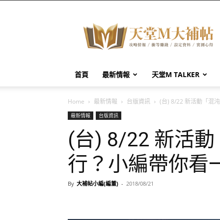
天
堂
M
大
補
帖
首頁
最新情報
天堂M TALKER
Home
最新情報
台版資訊
(台) 8/22 新活動
最新情報
台版資訊
(台) 8/22 
行？小編帶你看
By
大補帖小編(編董)
-
2018/08/21