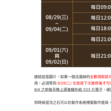
總結這張圖片，如果一個沒漏掉的
全數領取就可
用，必須等到
8/29(二) 也就是下次維修後才
9/4 之前每天晚上還會額外給 333 片葉子
，感
到時候混沌之石可以在製作系統裡面製作道具