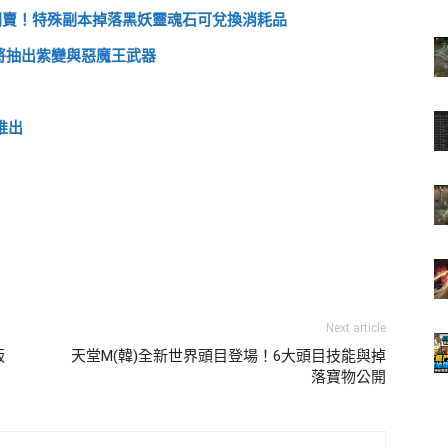
」開賣！特殊副本掉落黑妖靈魂石可兌換消耗品
動將抽出紫變與惡魔王武器
推出
Next article
版
天堂M(韓)全新世界頭目登場！6大頭目技能與掉
落寶物公開