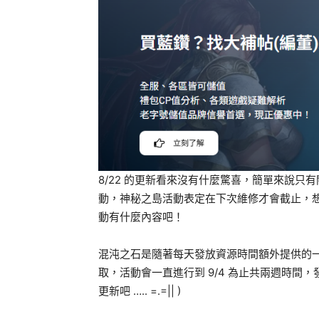
8/22 的更新看來沒有什麼驚喜，簡單來說只
動，神秘之島活動表定在下次維修才會截止，
動有什麼內容吧！
混沌之石是隨著每天發放資源時間額外提供的
取，活動會一直進行到 9/4 為止共兩週時間
更新吧 ….. =.=|| )