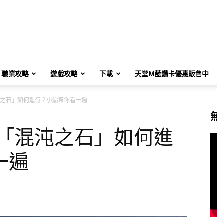
職業攻略
遊戲攻略
下載
天堂M藍鑽卡優惠販售中
「混沌之石」如何進行？小編帶你看一遍
新活動「混沌之石」如何進
一遍