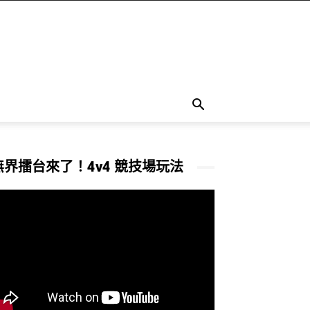
無界擂台來了！4v4 競技場玩法