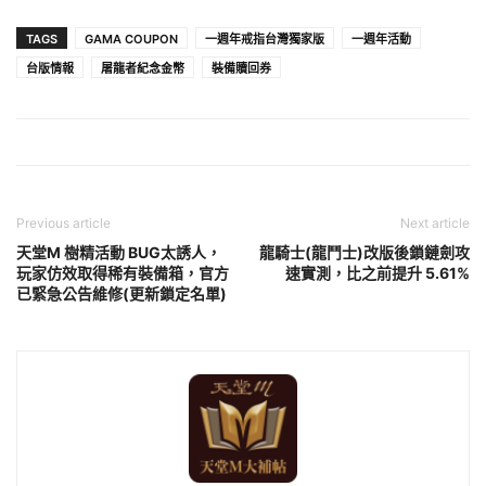
TAGS
GAMA COUPON
一週年戒指台灣獨家版
一週年活動
台版情報
屠龍者紀念金幣
裝備贖回券
Previous article
Next article
天堂M 樹精活動 BUG太誘人，
龍騎士(龍鬥士)改版後鎖鏈劍攻
玩家仿效取得稀有裝備箱，官方
速實測，比之前提升 5.61%
已緊急公告維修(更新鎖定名單)