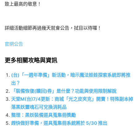
致上最高的敬意！
詳細活動細節再過幾天就會公告，拭目以待囉！
官網公告
更多相關攻略與資訊
(台)「一週年準備」新活動，暗示魔法娃娃探索系統即將推
出？
「裝備恢復(贖回)券」是什麼？功能與使用限制解說
天堂M(台)7/4更新：商城「光之皮夾克」開賣！特殊副本掉
落黑妖靈魂石可兌換消耗品
整理：黑妖裝備道具蒐集冊獎勵
趕快做好準備，道具蒐集冊系統將於 5/30 推出