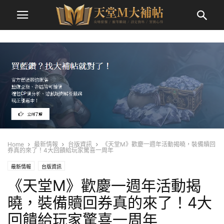
Home
最新情報
台版資訊
《天堂M》歡慶一週年活動揭曉，裝備贖回
券真的來了！4大回饋給玩家驚喜一周年
最新情報
台版資訊
《天堂M》歡慶一週年活動揭
曉，裝備贖回券真的來了！4大
回饋給玩家驚喜一周年