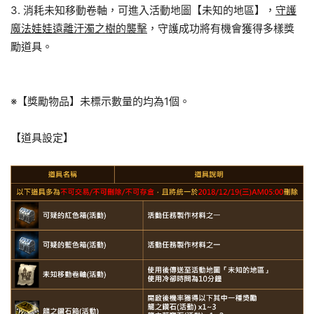
3. 消耗未知移動卷軸，可進入活動地圖【未知的地區】，
守護
魔法娃娃遠離汙濁之樹的襲擊
，守護成功將有機會獲得多樣獎
勵道具。
※【獎勵物品】未標示數量的均為1個。
【道具設定】