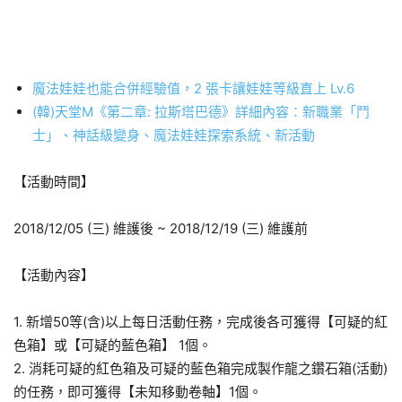
魔法娃娃也能合併經驗值，2 張卡讓娃娃等級直上 Lv.6
(韓)天堂M《第二章: 拉斯塔巴德》詳細內容：新職業「鬥
士」、神話級變身、魔法娃娃探索系統、新活動
【活動時間】
2018/12/05 (三) 維護後 ~ 2018/12/19 (三) 維護前
【活動內容】
1. 新增50等(含)以上每日活動任務，完成後各可獲得【可疑的紅
色箱】或【可疑的藍色箱】 1個。
2. 消耗可疑的紅色箱及可疑的藍色箱完成製作龍之鑽石箱(活動)
的任務，即可獲得【未知移動卷軸】1個。