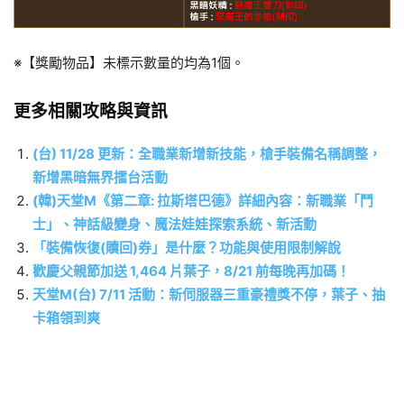
※【獎勵物品】未標示數量的均為1個。
更多相關攻略與資訊
(台) 11/28 更新：全職業新增新技能，槍手裝備名稱調整，
新增黑暗無界擂台活動
(韓)天堂M《第二章: 拉斯塔巴德》詳細內容：新職業「鬥
士」、神話級變身、魔法娃娃探索系統、新活動
「裝備恢復(贖回)券」是什麼？功能與使用限制解說
歡慶父親節加送 1,464 片葉子，8/21 前每晚再加碼！
天堂M(台) 7/11 活動：新伺服器三重豪禮獎不停，葉子、抽
卡箱領到爽