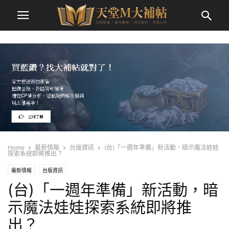
Home
最新情報
台版資訊
(台)「一週年準備」新活動，暗示魔法娃娃
探索系統即將推出？
最新情報
台版資訊
(台)「一週年準備」新活動，暗
示魔法娃娃探索系統即將推
出？