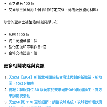
龍之鑽石 100 個
艾爾摩王國契約 1 個 (製作特定英雄、傳說級技能的材料)
珍貴的聖劍士補給箱(帳號限購3次)
藍鑽 1200 個
純白萬能藥箱 1 個
強化回復印章製作書1個
金幣交換證書 1 個
更多相關攻略與資訊
天堂M【EP.4】新篇章將開放結合魔法與劍的新職業、新地
圖，10/29 揭曉
捷報：韓服首位 89 級玩家於安塔瑞斯06伺服器誕生，官方
舉辦慶祝活動
天堂M(韓) 11/8 更新細節：調整攻城系統，攻城戰新增妖魔