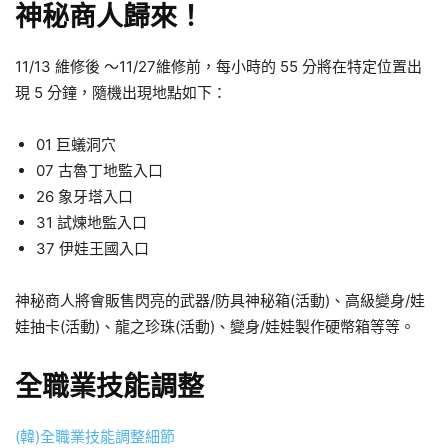
神秘商人歸來！
11/13 維修後 ～11/27維修前，每小時的 55 分將在特定位置出
現 5 分鐘，隨機出現地點如下：
01 巨蟻洞穴
07 古魯丁地監入口
26 象牙塔入口
31 試煉地監入口
37 伊娃王國入口
神秘商人將會販售閃亮的武器/防具神秘箱(活動)、高級變身/娃
娃抽卡(活動)、龍之珍珠(活動)、變身/娃娃製作硬幣箱等等。
全職業技能調整
(韓)全職業技能調整細節