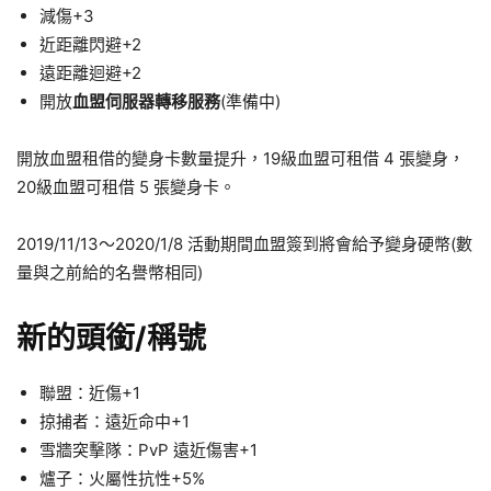
減傷+3
近距離閃避+2
遠距離迴避+2
開放
血盟伺服器轉移服務
(準備中)
開放血盟租借的變身卡數量提升，19級血盟可租借 4 張變身，
20級血盟可租借 5 張變身卡。
2019/11/13～2020/1/8 活動期間血盟簽到將會給予變身硬幣(數
量與之前給的名譽幣相同)
新的頭銜/稱號
聯盟：近傷+1
掠捕者：遠近命中+1
雪牆突擊隊：PvP 遠近傷害+1
爐子：火屬性抗性+5%