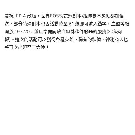
慶祝 EP 4 改版，世界BOSS/試煉副本/組隊副本獎勵都加倍
送，部分特殊副本也因活動降至 51 級即可進入衝等，血盟等級
開放 19、20，並且準備開放血盟轉移伺服器的服務(20級可
轉)。這次的活動可以獲得各種英雄、稀有的裝備，神秘商人也
將再次出現亞丁大陸！