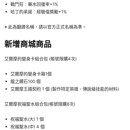
戰鬥狂：藥水回復率+1%
哈丁的承諾：經驗值獎勵+1%
※ 此為翻譯名稱，請以官方正式名稱為準。
新增商城商品
艾爾摩的變身卡組合包 (帳號限購4次)
艾爾摩的變身卡箱1個
龍之鑽石100 個
艾爾摩王國契約 1 個 (製作特定英雄、傳說級技能的材料)
艾爾摩祝福聖水組合包(帳號限購8次)
祝福聖水(大) 1 個
祝福聖水(中) 4 個