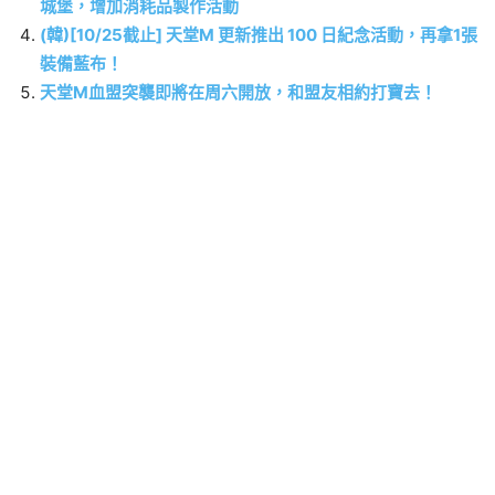
城堡，增加消耗品製作活動
(韓)[10/25截止] 天堂M 更新推出 100 日紀念活動，再拿1張
裝備藍布！
天堂M血盟突襲即將在周六開放，和盟友相約打寶去！