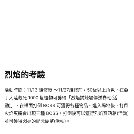
烈焰的考驗
活動時間：11/13 維修後 ～11/27維修前，50級以上角色，在亞
丁大陸殺死 1000 隻怪物可獲得「烈焰試煉場傳送卷軸(活
動)」，在裡面打倒 BOSS 可獲得各種物品。進入場地後，打倒
火焰蛋將會出現三種 BOSS，打倒後可以獲得烈焰寶箱箱(活動)
並可獲得閃亮的紀念硬幣(活動)。