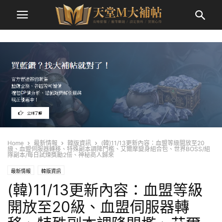
Home
最新情報
韓版資訊
(韓)11/13更新內容：血盟等級開放至20
級、血盟伺服器轉移、特殊副本調降門檻、艾爾摩變身組合包、世界BOSS/組
隊副本/每日試煉獎勵2倍、神秘商人歸來
最新情報
韓版資訊
(韓)11/13更新內容：血盟等級
開放至20級、血盟伺服器轉