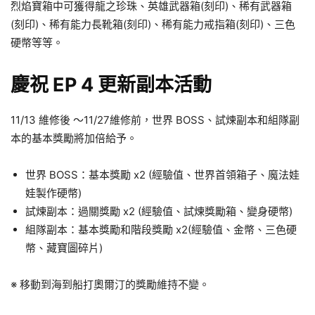
烈焰寶箱中可獲得龍之珍珠、英雄武器箱(刻印)、稀有武器箱
(刻印)、稀有能力長靴箱(刻印)、稀有能力戒指箱(刻印)、三色
硬幣等等。
慶祝 EP 4 更新副本活動
11/13 維修後 ～11/27維修前，世界 BOSS、試煉副本和組隊副
本的基本獎勵將加倍給予。
世界 BOSS：基本獎勵 x2 (經驗值、世界首領箱子、魔法娃
娃製作硬幣)
試煉副本：過關獎勵 x2 (經驗值、試煉獎勵箱、變身硬幣)
組隊副本：基本獎勵和階段獎勵 x2(經驗值、金幣、三色硬
幣、藏寶圖碎片)
※ 移動到海到船打奧爾汀的獎勵維持不變。