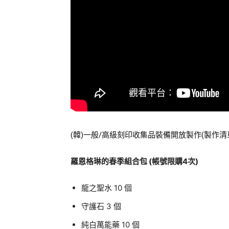
(韓)一般/高級刻印收集品裝備開放製作(製作清
羅恩格琳的春季組合包 (帳號限購4次)
龍之聖水 10 個
守護石 3 個
純白萬能藥 10 個