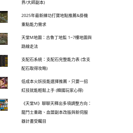
界/大師副本)
2025年最新練功打寶地點推薦&掛機
重點能力需求
天堂M地圖：古魯丁地監 1~7樓地圖與
路線走法
支配石系統：支配石完整能力表 (含支
配石取得攻略)
低成本火妖技能選擇推薦，只要一招
紅技就能輕鬆上手 (韓國玩家心得)
《天堂M》聊聊天釋出多項調整方向：
龍鬥士重啟、血盟副本改版與新伺服
器計畫受矚目