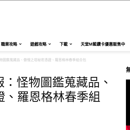
職業攻略
遊戲攻略
下載
天堂M藍鑽卡優惠販售中
：怪物圖鑑蒐藏品、傲慢之塔秘密憑證、羅恩格林春季組合包
新情報：怪物圖鑑蒐藏品、
證、羅恩格林春季組