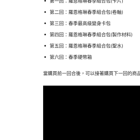
第一回：羅恩格琳春季組合包(卡片)
第二回：羅恩格琳春季組合包(卷軸)
第三回：春季最高級變身卡包
第四回：羅恩格琳春季組合包(製作材料)
第五回：羅恩格琳春季組合包(聖水)
第六回：春季硬幣箱
當購買前一回合後，可以接著購買下一回的商