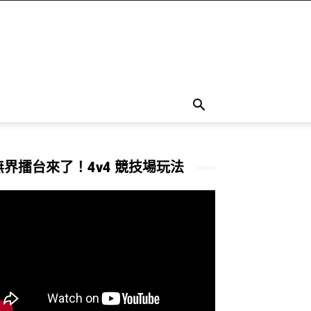
無界擂台來了！4v4 競技場玩法