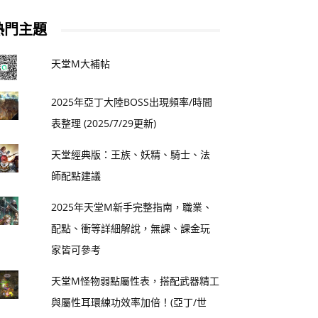
熱門主題
天堂M大補帖
2025年亞丁大陸BOSS出現頻率/時間
表整理 (2025/7/29更新)
天堂經典版：王族、妖精、騎士、法
師配點建議
2025年天堂M新手完整指南，職業、
配點、衝等詳細解說，無課、課金玩
家皆可參考
天堂M怪物弱點屬性表，搭配武器精工
與屬性耳環練功效率加倍！(亞丁/世