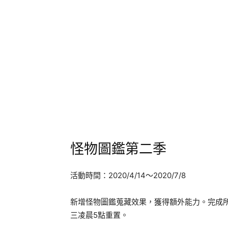
怪物圖鑑第二季
活動時間：2020/4/14～2020/7/8
新增怪物圖鑑蒐藏效果，獲得額外能力。完成
三凌晨5點重置。